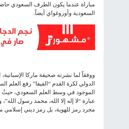
مباراة عندما يكون الطرف السعودي حاضراً
السعودية وأوروغواي أيضاً.
ووفقاً لما نشرته صحيفة ماركا الإسبانية، 
الدولي لكرة القدم “الفيفا” رفع العلم الس
الموجود في وسط العلم السعودي، حيثُ ه
عبارة “لا إله إلا الله، محمد رسول الله
مجرد رمز للهوية، بل رمز ديني إسلامي م