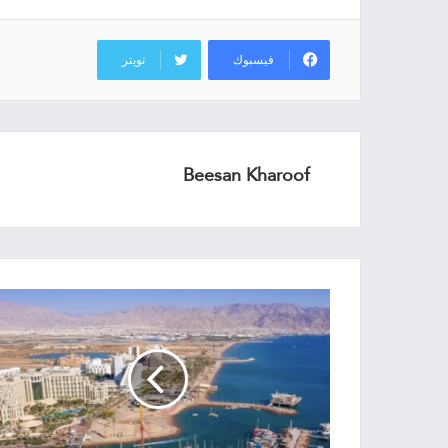
فيسبوك
تويتر
Beesan Kharoof