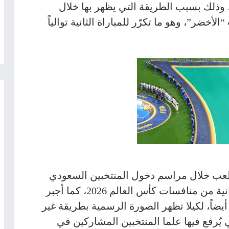
لتواصل الاجتماعي في كأس العالم 2026، وذلك بسبب الطريقة التي يظهر بها خلال
خضر”، وهو ما تكرّر للمباراة الثانية توالياً
لعب خلال مراسم دخول المنتخبين السعودي
والإسباني لخوض المواجهة في الجولة الثانية من منافسات كأس العالم 2026، كما أجبر
أيضاً، لكيلا تظهر الصورة الرسمية بطريقة غير
لتي يُرفع فيها علما المنتخبين المشاركين في