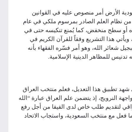
دية الأرض أمر منصوص عليه في القوانين
لتشريعية للمملكة السعودية، فالمادة 13 من نظام العلم الصادر بمرسوم ملكي في عام
مياه أو سطح منخفض، كما يُمنع تنكيسه حتى في
ويأتي هذا التشريع وفقاً للقرآن الكريم في
جيل شعائر الله، وهو أمر فسّره الفقهاء بأنه
دنيس للمظاهر الدينية الإسلامية.
شهد تطبيق هذا التعديل، فعلم منتخب العراق
جهة النرويج، إذ يتضمن علم العراق عبارة “الله
عراقي لتقديم طلب خاص لدى الفيفا من أجل رفع
 فعل مع منتخب السعودية، واستجاب الاتحاد