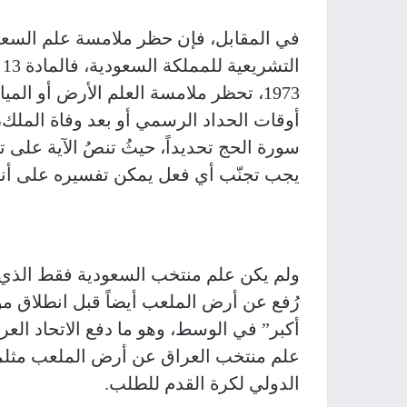
في المقابل، فإن حظر ملامسة علم السعو
ا
1973، تحظر ملامسة العلم الأرض أو ال
أوقات الحداد الرسمي أو بعد وفاة الملك، 
سورة الحج تحديداً، حيثُ تنصُ الآية على تب
يجب تجنّب أي فعل يمكن تفسيره على أنه ت
ولم يكن علم منتخب السعودية فقط الذي 
رُفع عن أرض الملعب أيضاً قبل انطلاق موا
أكبر” في الوسط، وهو ما دفع الاتحاد ال
علم منتخب العراق عن أرض الملعب مثلما
الدولي لكرة القدم للطلب.