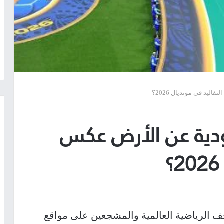
ليد في مونديال 2026؟
ودية عن الأرض عكس
الرياضية العالمية والمشجعين على مواقع