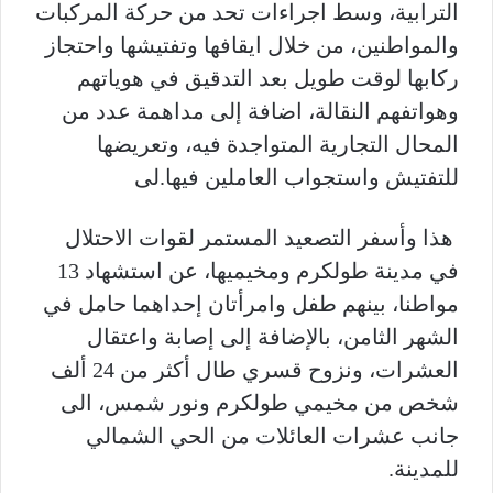
الترابية، وسط اجراءات تحد من حركة المركبات
والمواطنين، من خلال ايقافها وتفتيشها واحتجاز
ركابها لوقت طويل بعد التدقيق في هوياتهم
وهواتفهم النقالة، اضافة إلى مداهمة عدد من
المحال التجارية المتواجدة فيه، وتعريضها
للتفتيش واستجواب العاملين فيها.لى
هذا وأسفر التصعيد المستمر لقوات الاحتلال
في مدينة طولكرم ومخيميها، عن استشهاد 13
مواطنا، بينهم طفل وامرأتان إحداهما حامل في
الشهر الثامن، بالإضافة إلى إصابة واعتقال
العشرات، ونزوح قسري طال أكثر من 24 ألف
شخص من مخيمي طولكرم ونور شمس، الى
جانب عشرات العائلات من الحي الشمالي
للمدينة.