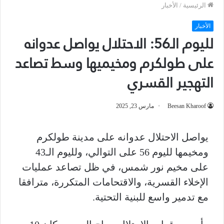
الرئيسية
/
الأخبار
الأخبار
لليوم الـ56: الاحتلال يواصل عدوانه
على طولكرم ومخيميها وسط تصاعد
التهجير القسري
Beesan Kharoof
مارس 23, 2025
يواصل الاحتلال عدوانه على مدينة طولكرم
ومخيمها لليوم 56 على التوالي، ولليوم الـ43
على مخيم نور شمس، في ظل تصاعد عمليات
الإخلاء القسرية، والاقتحامات المتكررة، مترافقا
مع تدمير واسع للبنية التحتية.