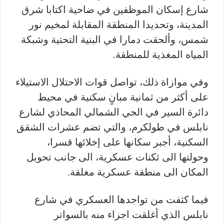
شارع إسكان الموظفين في ضاحية اكتابا شرق
المدينة، وتحديدا المنطقة المقابلة لمخيم نور
شمس، وألحقت دمارا في البنية التحتية وشبكة
المياه المغذية للمنطقة.
وفي موازاة ذلك، تواصل قوات الاحتلال الاستيلاء
على أكثر من ثمانية مبانٍ سكنية في محيط
دائرة السير في الحي الشمالي المحاذي لشارع
نابلس في طولكرم، والتي تضم عشرات الشقق
السكنية، أجبر سكانها على إخلائها قسرا،
وحولتها الى ثكنات عسكرية، الى جانب تحويل
المكان الى منطقة عسكرية مغلقة.
فيما كثفت من تواجدها العسكري في شارع
نابلس الذي أغلقت اجزاء منه بالسواتر