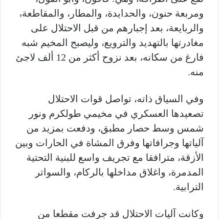
ومربعة حنون، والحدايدة، والمطار، والمقاطعة،
والربايعة، بعد إجبارهم من قبل الاحتلال على
مغادرتها بالتهديد والترويع، وليصبح المخيم شبه
فارغ من سكانه، بعد نزوح أكثر من 12 ألف لاجئ
منه.
وفي السياق ذاته، تواصل قوات الاحتلال
تصعيدها العسكري في مخيمي طولكرم ونور
شمس وسط حصار مطبق، ودفعت بمزيد من
آلياتها وجرافاتها وفرق المشاة في الحارات وبين
الأزقة، مترافقا مع تجريف واسع للبنية التحتية
المدمرة، واغلاق مداخلها بالركام، والسواتر
الترابية.
وكانت آليات الاحتلال قد جرفت مقطعا من