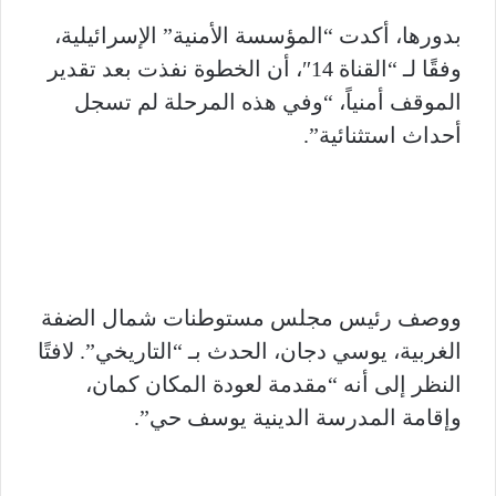
بدورها، أكدت “المؤسسة الأمنية” الإسرائيلية،
وفقًا لـ “القناة 14″، أن الخطوة نفذت بعد تقدير
الموقف أمنياً، “وفي هذه المرحلة لم تسجل
أحداث استثنائية”.
ووصف رئيس مجلس مستوطنات شمال الضفة
الغربية، يوسي دجان، الحدث بـ “التاريخي”. لافتًا
النظر إلى أنه “مقدمة لعودة المكان كمان،
وإقامة المدرسة الدينية يوسف حي”.