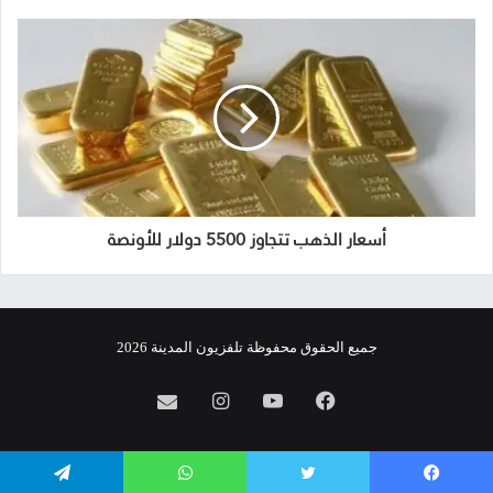
أسعار الذهب تتجاوز 5500 دولار للأونصة
جميع الحقوق محفوظة تلفزيون المدينة 2026
فيسبوك
يوتيوب
انستقرام
info@almadina.tv