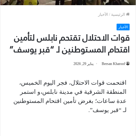
الرئيسية
/
الأخبار
الأخبار
قوات الاحتلال تقتحم نابلس لتأمين
اقتحام المستوطنين لـ “قبر يوسف”
Beesan Kharoof
يناير 29, 2026
اقتحمت قوات الاحتلال، فجر اليوم الخميس،
المنطقة الشرقية في مدينة نابلس،و استمر
عدة ساعات؛ بغرض تأمين اقتحام المستوطنين
لـ “قبر يوسف”.