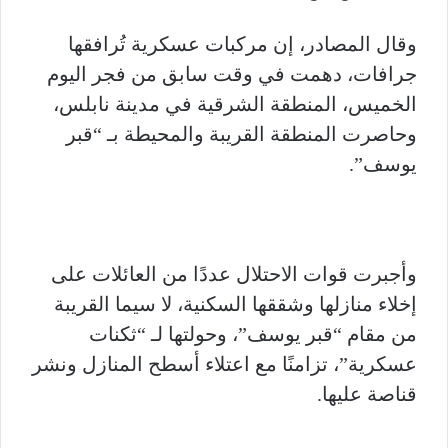
وقال المصادر، إن مركبات عسكرية تُرافقها
جرافات، دهمت في وقت سابق من فجر اليوم
الخميس، المنطقة الشرقية في مدينة نابلس،
وحاصرت المنطقة القريبة والمحيطة بـ “قبر
يوسف”.
وأجبرت قوات الاحتلال عددًا من العائلات على
إخلاء منازلها وشققها السكنية، لا سيما القريبة
من مقام “قبر يوسف”، وحولتها لـ “ثكنات
عسكرية”، تزامنًا مع اعتلاء أسطح المنازل ونشر
قناصة عليها.