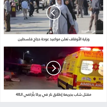
وزارة الأوقاف تعلن مواعيد عودة حجاج فلسطين
مقتل شاب بجريمة إطلاق نار في يركا بأراضي الـ48