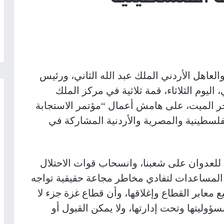
اهل الأردني الملك عبد الله الثاني، ورئيس
ليوم الثلاثاء، قمة ثلاثية في مركز الملك
ر الميت، على هامش أعمال “مؤتمر الاستجابة
لفلسطينية والمصرية والأردنية المشاركة في
ي للعدوان على شعبنا، وانسحاب قوات الاحتلال
المساعدات لتفادي مخاطر مجاعة حقيقية تواجه
ع معابر القطاع وإغلاقها، وأن قطاع غزة جزء لا
ؤوليتها وتحت إدارتها، ولا يمكن القبول أو