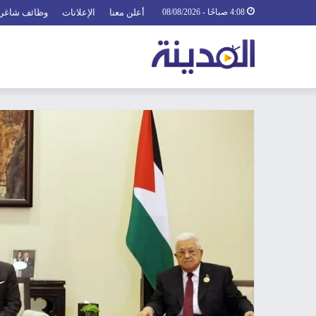
4:08 صباحًا - 08/08/2026
أعلن معنا
الإعلانات
وظائف شاغر