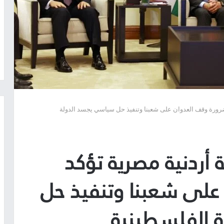
 ضرورة وقف العدوان على شعبنا وتنفيذ حل سياسي يجسد الدولة
 أردنية مصرية تؤكد
على شعبنا وتنفيذ حل
 الفلسطينية