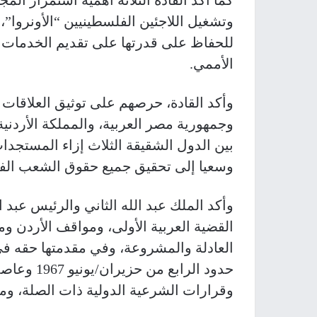
كما أكد القادة الثلاثة أهمية استمرار الم
وتشغيل اللاجئين الفلسطينيين “الأونروا”،
للحفاظ على قدرتها على تقديم الخدمات ال
الأممي
.
وأكد القادة، حرصهم على توثيق العلاقات 
وجمهورية مصر العربية، والمملكة الأردن
بين الدول الشقيقة الثلاث إزاء المستجدات
وسعيا إلى تحقيق جميع حقوق الشعب الف
وأكد الملك عبد الله الثاني والرئيس عبد
القضية العربية الأولى، ومواقف الأردن 
العادلة والمشروعة، وفي مقدمتها حقه في
حدود الراب
وقرارات الشرعية الدولية ذات الصلة، ومبا