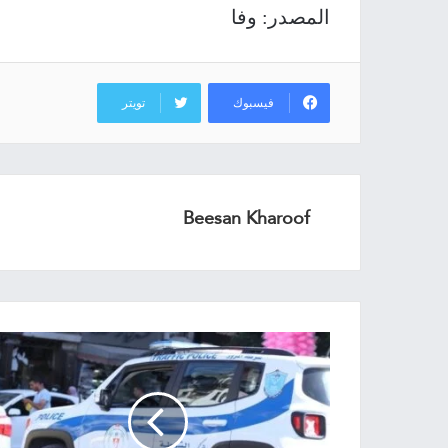
المصدر: وفا
فيسبوك
تويتر
Beesan Kharoof