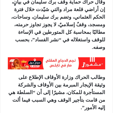
وقال حراك حماية وقف برك سليمان في بيانٍ،
إن أراضي قلعة مراد والتي شيّدت خلال فترة
الحكم العثماني، وتضم برك سليمان، وساحات،
ومسجد، وقفٌ إسلاميٌ، لا يجوز تجاوز حرمته،
مطالبًا بمحاسبة كل المتورطين في الإساءة
للوقف واستغلاله في “نشر الفساد”، بحسب
وصفه.
وطالب الحراك وزارة الأوقاف الإطلاع على
وثيقة الإيجار المبرمة بين الأوقاف والشركة
المستأجرة للمكان، مشيرًا إلى أن “السلطة هي
من قامت بتأجير الوقف وهي السبب فيما ألت
إليه الأمور”.