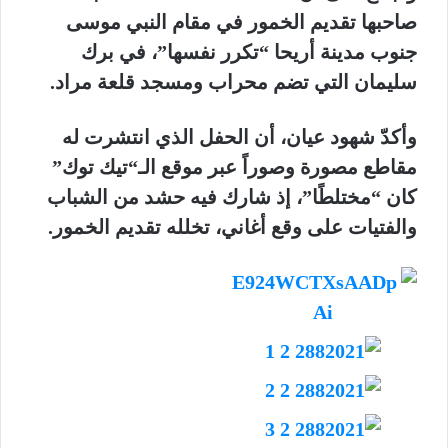
صاحبها تقديم الخمور في مقام النبي موسى
جنوب مدينة أريحا “تكرر نفسها”، في برك
سليمان التي تضم محراب ومسجد قلعة مراد.
وأكدّ شهود عيان، أن الحفل الذي انتشرت له
مقاطع مصورة وصوراً عبر موقع الـ“تيك توك”
كان “مختلطًا”، إذ شارك فيه حشد من الشباب
والفتيات على وقع أغاني، تخلله تقديم الخمور.