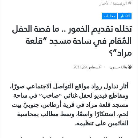
الرئيسية
/
الأخبار
الأخبار
محليات
تخلله تقديم الخمور .. ما قصة الحفل
المُقام في ساحة مسجد “قلعة
مراد”؟
هالة حسون
أغسطس 29, 2021
أثار تداول رواد مواقع التواصل الاجتماعي صورًا،
ومقاطع فيديو لحفل غنائي “صاخب” في ساحة
مسجد قلعة مراد في قرية أرطاس، جنوبيّ بيت
لحم، استنكارًا واسعًا، وسط مطالب بمحاسبة
القائمين على تنظيمه.