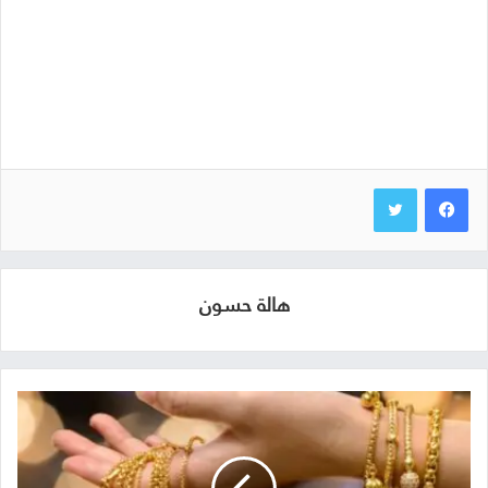
هالة حسون