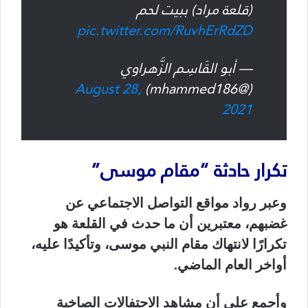
(قلعة مراد) ببيت لحم
pic.twitter.com/RuvhErRdZD
— أبو القَاسِم الزَّهراوي
August 28,
(@mhammed186)
2021
تكرار حادثة “مقام موسى”
وعبر رواد مواقع التواصل الاجتماعي عن
غضبهم، معتبرين أن ما حدث في القلعة هو
تكرارًا لانتهاك مقام النبي موسى، وتأكيدًا عليه،
أواخر العام الماضي.
وأجمع على أن مشاهد الاحتفالات الصاخبة