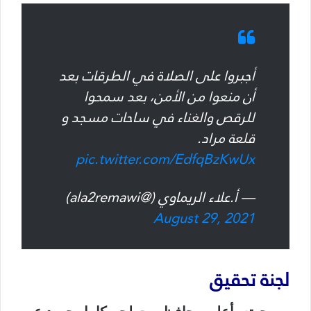
أجبروا على الصلاة في الطرقات بعد
أن منعوا من الأمن، بعد سمحوا
للرقص والغناء في ساحات مسجد و
قلعة مراد.
pic.twitter.com/EdfqBzKwUx
— أ.علاء الريماوي (@ala2remawi)
August 29, 2021
لجنة تحقيق