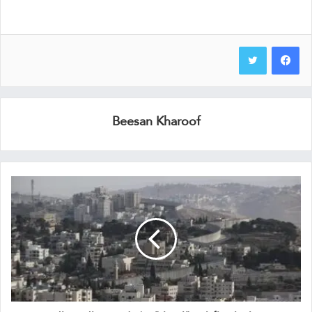
Beesan Kharoof