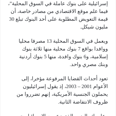
إسرائيلية على بنوك عاملة في السوق المحلية”،
فيما علم موقع الاقتصادي من مصادر خاصة، أن
قيمة التعويض المطلوبة على أحد البنوك تبلغ 30
مليون شيكل.
ويعمل في السوق المحلية 13 مصرفا محليا
ووافدا بواقع 7 بنوك محلية منها ثلاثة بنوك
إسلامية، و6 بنوك وافدة، منها 5 بنوك أردنية
وبنك مصري واحد.
تعود أحداث القضايا المرفوعة مؤخرا، إلى
الأعوام 2001 – 2003، إذ يقول إسرائيليون
يحملون الجنسية الأمريكية، إنهم تضرروا من
ظروف الانتفاضة الثانية.
وعلى إثر الضرر الذي زعم به الإسرائيليون،