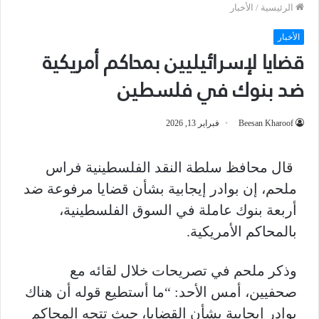
الرئيسية
/
الأخبار
الأخبار
قضايا لإسرائيليين بمحاكم أمريكية
ضد بنوك في فلسطين
Beesan Kharoof
فبراير 13, 2026
قال محافظ سلطة النقد الفلسطينية فراس
ملحم، إن بوادر إيجابية بشأن قضايا مرفوعة ضد
أربعة بنوك عاملة في السوق الفلسطينية،
بالمحاكم الأمريكية.
وذكر ملحم في تصريحات خلال لقائه مع
صحفيين، أمس الأحد: “ما أستطيع قوله أن هناك
بوادر إيجابية بشأن القضايا، حيث تتجه المحاكم