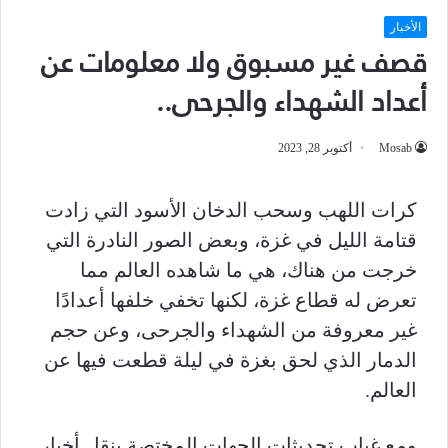
الأخبار
قصف غير مسبوق ولا معلومات عن
أعداد الشهداء والجرحى..
Mosab
أكتوبر 28, 2023
كرات اللهب وسحب الدخان الأسود التي زادت
قتامة الليل في غزة، وبعض الصور النادرة التي
خرجت من هناك، هي ما شاهده العالم مما
تعرض له قطاع غزة، لكنها تخفي خلفها أعدادًا
غير معروفة من الشهداء والجرحى، وعن حجم
الدمار الذي لحق بغزة في ليلة قطعت فيها عن
العالم.
ومع غياب تحديثات الجهات المختصة بنقل أخبار