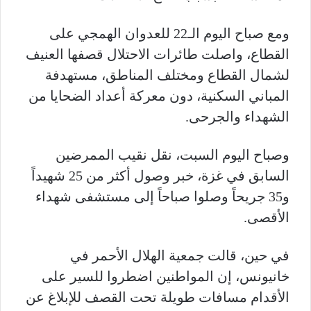
ومع صباح اليوم الـ22 للعدوان الهمجي على
القطاع، واصلت طائرات الاحتلال قصفها العنيف
لشمال القطاع ومختلف المناطق، مستهدفة
المباني السكنية، دون معركة أعداد الضحايا من
الشهداء والجرحى.
وصباح اليوم السبت، نقل نقيب الممرضين
السابق في غزة، خبر وصول أكثر من 25 شهيداً
و35 جريحاً وصلوا صباحاً إلى مستشفى شهداء
الأقصى.
في حين، قالت جمعية الهلال الأحمر في
خانيونس، إن المواطنين اضطروا للسير على
الأقدام مسافات طويلة تحت القصف للإبلاغ عن