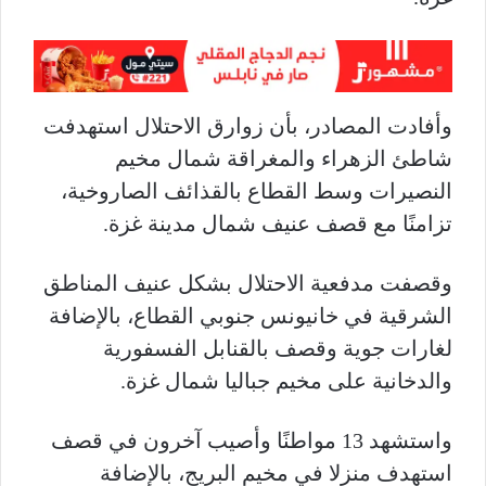
وأفادت المصادر، بأن زوارق الاحتلال استهدفت
شاطئ الزهراء والمغراقة شمال مخيم
النصيرات وسط القطاع بالقذائف الصاروخية،
تزامنًا مع قصف عنيف شمال مدينة غزة.
وقصفت مدفعية الاحتلال بشكل عنيف المناطق
الشرقية في خانيونس جنوبي القطاع، بالإضافة
لغارات جوية وقصف بالقنابل الفسفورية
والدخانية على مخيم جباليا شمال غزة.
واستشهد 13 مواطنًا وأصيب آخرون في قصف
استهدف منزلا في مخيم البريج، بالإضافة