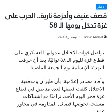
الأخبار
قصف عنيف وأحزمة نارية.. الحرب على
غزة تدخل يومها الـ 58
Beesan Kharoof
ديسمبر 3, 2023
تواصل قوات الاحتلال عدوانها العسكري على
قطاع غزة لليوم الـ ٥٨ تواليًا، بعد أن خرقت
التهدئة الإنسانية يوم الجمعة الماضية.
وأفاد مصادر إعلامية، بأن طيران ومدفعية
الاحتلال كثفت قصفها لعدة مناطق في قطاع
غزة فجر اليوم الأحد، تزامنًا مع اشتباكات
مسلحة تخوضها فصائل المقاومة في محاور
غزة.