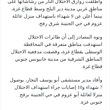
وأطلقت زوارق الاحتلال النار من رشاشاتها على
مناطق غربي مدينة دير البلح وسط قطاع غزة،
بينما أُعلن عن 9 شهداء باستهداف منزل عائلة
عزوم في حي الجنينة شرق رفح.
ونوه المصادر إلى أن طائرات الاحتلال
استهدفت مناطق متفرقة في المحافظة
الوسطى بقطاع غزة، وقصفت مدفعية الاحتلال
المناطق الشرقية من مدينة خانيونس جنوبي
قطاع غزة.
وأفاد مدير مستشفى أبو يوسف النجار، بوصول
7 شهداء و10 إصابات جراء استهداف الاحتلال
منزلا لعائلة أبو عزوم في حي الجنينة برفح
جنوبي غزة.