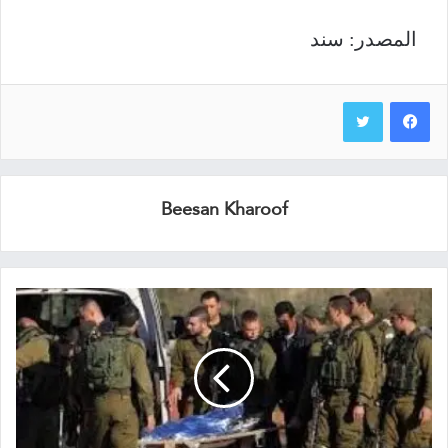
المصدر: سند
Beesan Kharoof