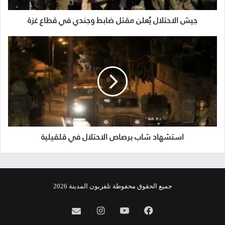
جيش الاحتلال يُعلن مقتل ضابط وجندي في قطاع غزة
استشهاد شاب برصاص الاحتلال في قلقيلية
جميع الحقوق محفوظة تلفزيون المدينة 2026
فيسبوك
يوتيوب
انستقرام
info@almadina.tv