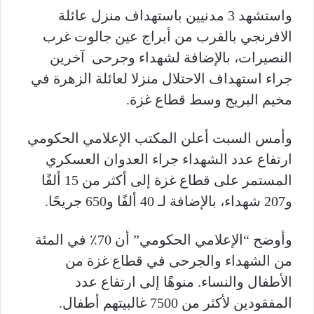
واستشهد 3 مدنيين باستهداف منزل عائلة
الافرنجي بالقرب من أبراج عين جالوت غرب
النصيرات، بالإضافة لشهداء وجرحى آخرين
جراء استهداف الاحتلال منزلا لعائلة الزهرة في
مخيم البريج وسط قطاع غزة.
وأمس السبت أعلن المكتب الإعلامي الحكومي
ارتفاع عدد الشهداء جراء العدوان العسكري
المستمر على قطاع غزة إلى أكثر من 15 ألفًا
و207 شهداء، بالإضافة لـ 40 ألفًا و650 جريحًا.
وأوضح “الإعلامي الحكومي” أن 70٪؜ في المئة
من الشهداء والجرحى في قطاع غزة من
الأطفال والنساء. منوهًا إلى ارتفاع عدد
المفقودين لأكثر من 7500 غالبيتهم أطفال.