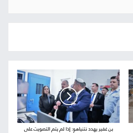
بن غفير يهدد نتنياهو: إذا لم يتم التصويت على