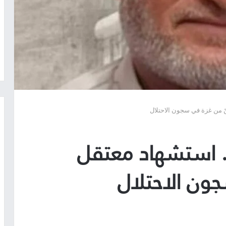
 من غزة في سجون الاحتلال
 استشهاد معتقل
ون الاحتلال