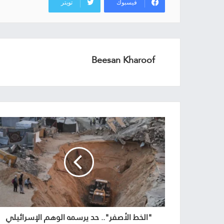
فيسبوك
تويتر
Beesan Kharoof
"الخط الأصفر".. حد يرسمه الوهم الإسرائيلي