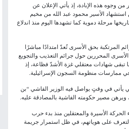
ن وجوه هذه الإبادة، إذ يأتي الإعلان عن
استشهاد الأسير محمود عبد الله من مخيم
يخها مرحلة دموية كما تشهدها اليوم منذ اندلاع
لمرتكبة بحق الأسرى تُعدّ امتدادًا مباشرًا
 الأسرى المحررين حول جرائم التعذيب والتجويع
ا تبقى شهادات معتقلي غزة الأشدّ فظاعة، إذ
 ممارسات منظومة السجون الإسرائيلية.
 يأتي في وقتٍ يواصل فيه الوزير الفاشي “بن
، ويرهن مصير حكومته الفاشية بالمصادقة عليه.
الحركة الأسيرة والمعتقلين منذ بدء حرب
قط من تمّ التعرف على هوياتهم، في ظل استمرار جريمة