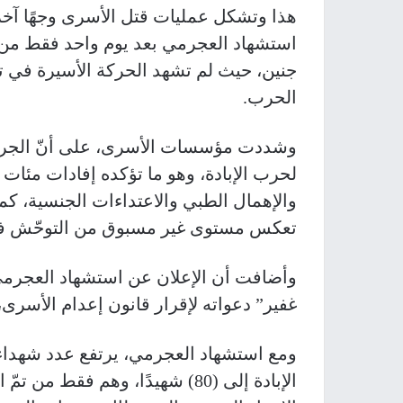
هذا وتشكل عمليات قتل الأسرى وجهًا آخر م
استشهاد العجرمي بعد يوم واحد فقط من 
جنين، حيث لم تشهد الحركة الأسيرة في تار
الحرب.
وشددت مؤسسات الأسرى، على أنّ الجرائم ا
لحرب الإبادة، وهو ما تؤكده إفادات مئات
والإهمال الطبي والاعتداءات الجنسية، كم
تعكس مستوى غير مسبوق من التوحّش في
وأضافت أن الإعلان عن استشهاد العجرمي
غفير” دعواته لإقرار قانون إعدام الأسرى
ومع استشهاد العجرمي، يرتفع عدد شهداء 
الإبادة إلى (80) شهيدًا، وهم ف