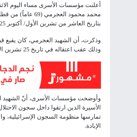
أعلنت مؤسسات الأسرى مساء اليوم الاثني
محمد محمود العجرمي
بتاريخ العاشر من تشرين الأول/ أكتوبر 2025.
وذكرت، أن الشهيد العجرمي، كان يقبع ق
وذلك عقب اعتقاله في تاريخ 25 تشرين الأول/ أكتوبر 2024، وهو متزوج وأب لستة أبناء.
وأوضحت مؤسسات الأسرى، أنّ الشهيد ال
الأسيرة الذين ارتقوا داخل سجون الاحتلال
تمارسها منظومة السجون الإسرائيلية، و
الإبادة.