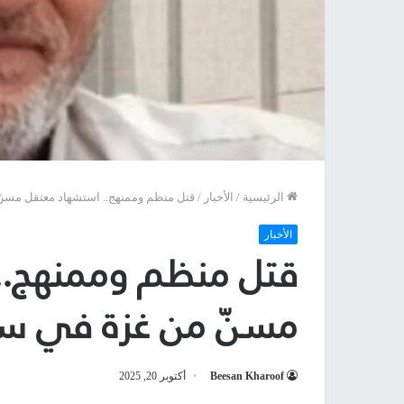
الرئيسية
/
الأخبار
/
قتل منظم وممنهج.. استشهاد معتقل مسنّ
الأخبار
قتل منظم وممنهج..
مسنّ من غزة في سج
Beesan Kharoof
أكتوبر 20, 2025