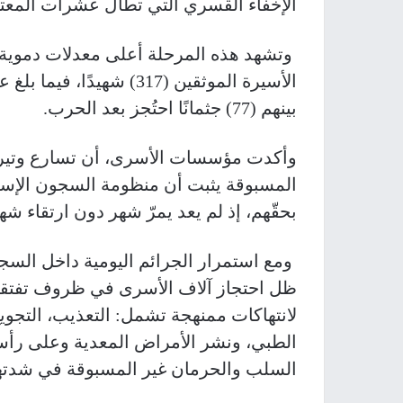
الإخفاء القسري التي تطال عشرات المعتق
بينهم (77) جثمانًا احتُجز بعد الحرب.
وأكدت مؤسسات الأسرى، أن تسارع وتيرة 
المسبوقة يثبت أن منظومة السجون الإسرا
بحقّهم، إذ لم يعد يمرّ شهر دون ارتقاء ش
ومع استمرار الجرائم اليومية داخل السجو
ظل احتجاز آلاف الأسرى في ظروف تفتقر إل
لانتهاكات ممنهجة تشمل: التعذيب، التجويع
الطبي، ونشر الأمراض المعدية وعلى رأس
السلب والحرمان غير المسبوقة في شدتها