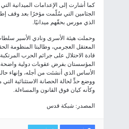
كما أشارت إلى الإعدامات الميدانية ال
الجثامين التي سُلّمت مؤخرًا بعد وقف إط
الذي مورس بحقّهم ميدانيًا.
وحملت هيئة الأسرى ونادي الأسير سلطات 
المعتقل العجرمي، وطالبتا المنظومة الحقو
قادة الاحتلال على جرائم الحرب المرتكب
المؤسستان بفرض عقوبات دولية واضحة تعز
الأساس الذي أنشئت من أجله، وإنهاء حالة 
ووضع حدٍّ لحالة الحصانة الاستثنائية التي 
وكأنه كيان فوق القانون والمساءلة.
المصدر: شبكة قدس