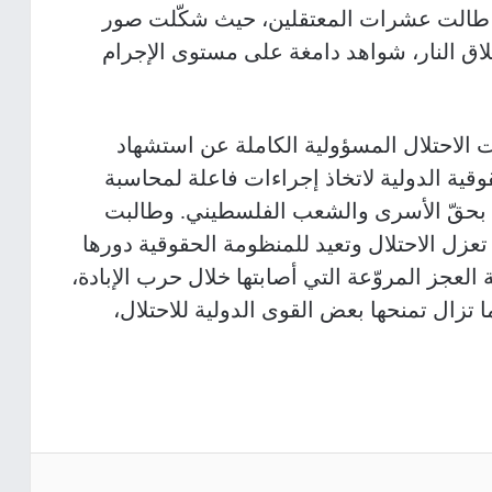
تي طالت عشرات المعتقلين، حيث شكّلت صور
لاق النار، شواهد دامغة على مستوى الإجرام
الاحتلال المسؤولية الكاملة عن استشهاد
قية الدولية لاتخاذ إجراءات فاعلة لمحاسبة
ة بحقّ الأسرى والشعب الفلسطيني. وطالبت
ل الاحتلال وتعيد للمنظومة الحقوقية دورها
العجز المروّعة التي أصابتها خلال حرب الإبادة،
ما تزال تمنحها بعض القوى الدولية للاحتلال،