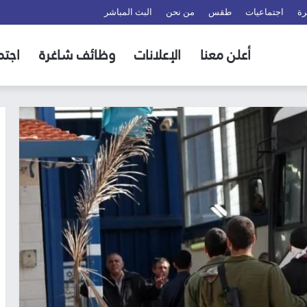
رة
اجتماعيات
طقس
من نحن
البث المباشر
أعلن معنا
الإعلانات
وظائف شاغرة
اجتم