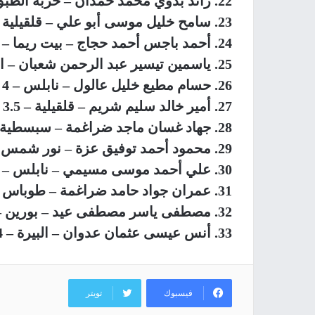
22. رائد بدوي محمد حمدان – خربة الطبق – 6 أشهر
23. سامح خليل موسى أبو علي – قلقيلية – 6 أشهر
24. أحمد باجس أحمد حجاج – بيت ريما – 4 أشهر
25. ياسمين تيسير عبد الرحمن شعبان – الجلمة – 4 أشهر
26. حسام مطيع خليل عالول – نابلس – 4 أشهر
27. أمير خالد سليم شريم – قلقيلية – 3.5 أشهر
28. جهاد غسان ماجد ضراغمة – سبسطية – 5.5 أشهر
29. محمود أحمد توفيق عزة – نور شمس – 5 أشهر
30. علي أحمد موسى مسيمي – نابلس – 6 أشهر
31. عمران جواد حامد ضراغمة – طوباس – 6 أشهر
32. مصطفى ياسر مصطفى عيد – بورين – 6 أشهر
33. أنس عيسى عثمان عدوان – البيرة – 4 أشهر
فيسبوك
تويتر