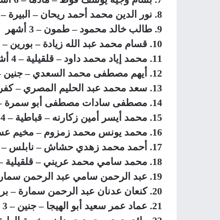
8. نور الدين محمد أحمد ريحان – البيرة – 6 أشهر
9. طالب خالد محمود – طمون – 3 أشهر
10. قسام محمد عبد الله زيادة – بورين – 6 أشهر
11. محمد إياد محمد داود – قلقيلية – 4 أشهر
12. أيهم مصطفى محمد السعدي – جنين – 4 أشهر
13. سعد محمد عبد الحليم المصري – كفر اللبد – 4 أشهر
14. مصطفى سادات مصطفى أبو سمرة – الجديدة – 6 أشهر
15. محمد أيسر أمين زكارنه – قباطية – 4 أشهر
16. محمد يونس محمد زمزوم – مخيم عسكر – 4 أشهر
17. أحمد محمد زهدي حشاش – نابلس – 4 أشهر
18. محمد سامي محمد عريني – قلقيلية – 4 أشهر
19. عبد الرحمن سامي عبد الرحمن سمارة – بروقين – 6 أشهر
20. كنعان عدنان عبد الرحمن سمارة – بروقين – 6 أشهر
21. عماد عمر سعيد أبو الهيجا – جنين – 3 أشهر