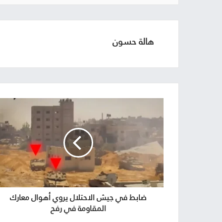
هالة حسون
ضابط في جيش الاحتلال يروي أهوال معارك
المقاومة في رفح