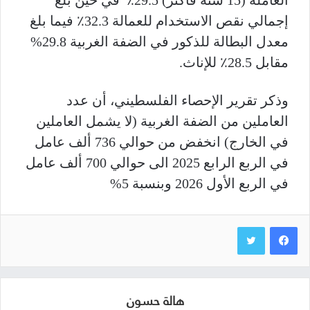
إجمالي نقص الاستخدام للعمالة 32.3٪ فيما بلغ
معدل البطالة للذكور في الضفة الغربية 29.8%
مقابل 28.5٪ للإناث.
وذكر تقرير الإحصاء الفلسطيني، أن عدد
العاملين من الضفة الغربية (لا يشمل العاملين
في الخارج) انخفض من حوالي 736 ألف عامل
في الربع الرابع 2025 الى حوالي 700 ألف عامل
في الربع الأول 2026 وبنسبة 5%
هالة حسون