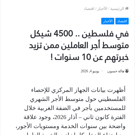
الرئيسية
/
الأخبار
/
اقتصاد
اقتصاد
الأخبار
في فلسطين .. 4500 شيكل
متوسط أجر العاملين ممن تزيد
خبرتهم عن 10 سنوات !
هالة حسون
يونيو 4, 2026
أظهرت بيانات الجهاز المركزي للإحصاء
الفلسطيني حول متوسط الأجر الشهري
للمستخدمين بأجر في الضفة الغربية خلال
الفترة كانون ثاني – آذار 2026، وجود علاقة
واضحة بين سنوات الخدمة ومستويات الأجور،