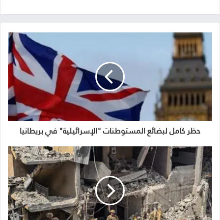
حظر كامل لبضائع المستوطنات "الإسرائيلية" في بريطانيا