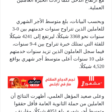
مع ارتفاع الدخل كلما زادت الخبرة العاملين
العملية.
وبحسب البيانات، بلغ متوسط الأجر الشهري
للعاملين الذين تتراوح سنوات خدمتهم بين 0-3
سنوات نحو 3368 شيكلًا، ليرتفع إلى 4241 شيكلًا
للفئة التي تمتلك خبرة تتراوح بين 4-9 سنوات،
فيما سجل العاملون الذين تزيد سنوات خدمتهم
على 10 سنوات أعلى متوسط أجر شهري بواقع
4,520 شيكلًا.
وعلى صعيد المؤهل العلمي، أظهرت النتائج أن
العاملين من حملة الثانوية العامة فأقل حققوا
متوسط أجر شهري بلغ 4051 شيكلًا، مقارنة بـ