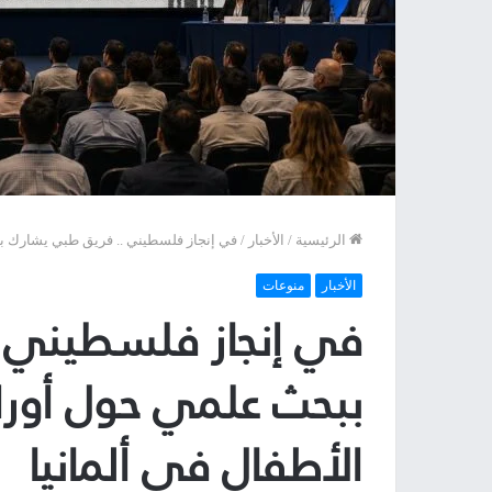
الرئيسية
/
الأخبار
/
في إنجاز فلسطيني .. فريق طبي يشارك بب
الأخبار
منوعات
في إنجاز فلسطيني 
ببحث علمي حول أورام
الأطفال في ألمانيا