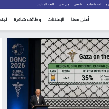
رة
اجتماعيات
طقس
من نحن
البث المباشر
أعلن معنا
الإعلانات
وظائف شاغرة
اجتم