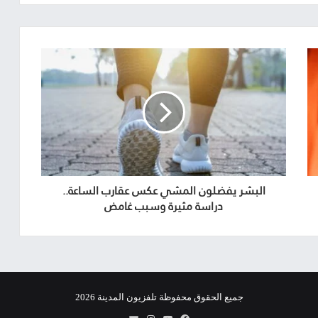
البشر يفضلون المشي عكس عقارب الساعة..
دراسة مثيرة وسبب غامض
جميع الحقوق محفوظة تلفزيون المدينة 2026