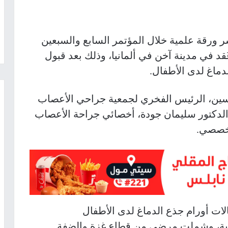
رقة علمية خلال المؤتمر السابع والسبعين
قد في مدينة آخن في ألمانيا، وذلك بعد قبول
ماغ لدى الأطفال.
ين، الرئيس الفخري لجمعية جراحي الأعصاب
لدكتور سليمان جودة، أخصائي جراحة الأعصاب
تخصصي.
لات أورام جذع الدماغ لدى الأطفال
ضية، وشملت مرضى من قطاع غزة والضفة