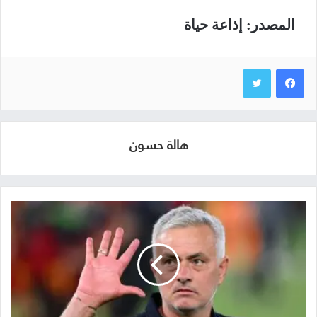
المصدر: إذاعة حياة
هالة حسون