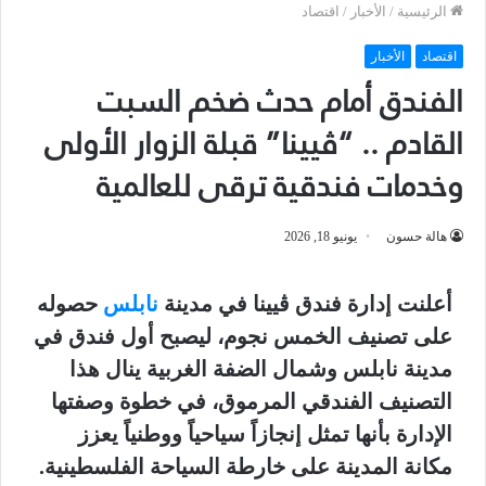
الرئيسية
/
الأخبار
/
اقتصاد
اقتصاد
الأخبار
الفندق أمام حدث ضخم السبت
القادم .. “ڤيينا” قبلة الزوار الأولى
وخدمات فندقية ترقى للعالمية
هالة حسون
يونيو 18, 2026
أعلنت إدارة فندق ڤيينا في مدينة
نابلس
حصوله
على تصنيف الخمس نجوم، ليصبح أول فندق في
مدينة نابلس وشمال الضفة الغربية ينال هذا
التصنيف الفندقي المرموق، في خطوة وصفتها
الإدارة بأنها تمثل إنجازاً سياحياً ووطنياً يعزز
مكانة المدينة على خارطة السياحة الفلسطينية.