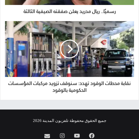
رسميًا.. ريال مدريد يعلن صفقته الصيفية الثالثة
نقابة محطات الوقود تهدد: سنوقف تزويد مركبات المؤسسات
الحكومية بالوقود
جميع الحقوق محفوظة تلفزيون المدينة 2026
فيسبوك
يوتيوب
انستقرام
info@almadina.tv