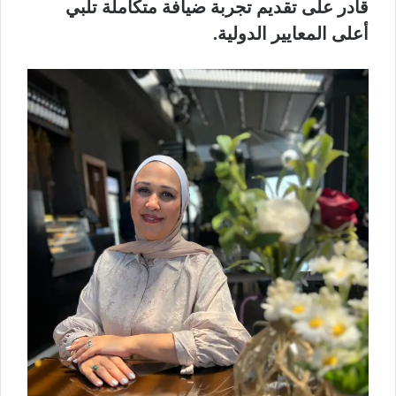
قادر على تقديم تجربة ضيافة متكاملة تلبي
أعلى المعايير الدولية.