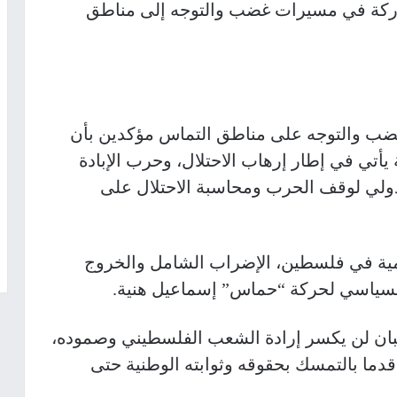
شاركة في مسيرات غضب والتوجه إلى مناطق
ضب والتوجه على مناطق التماس مؤكدين بأن
 يأتي في إطار إرهاب الاحتلال، وحرب الإبادة
دولي لوقف الحرب ومحاسبة الاحتلال على
لامية في فلسطين، الإضراب الشامل والخروج
السياسي لحركة “حماس” إسماعيل هنية
.
لجبان لن يكسر إرادة الشعب الفلسطيني وصموده،
ما بالتمسك بحقوقه وثوابته الوطنية حتى