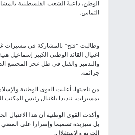
الوطن، داعيةً الشعب الفلسطينية بالم
التماس.
وطالبت “فتح” بالمشاركة في مسيرات غ
اغتيال القائد الوطني الكبير إسماعيل هنية
والتدمير والقتل في ظل عجز المجتمع ال
جرائمه.
من ناحيتها، أعلنت القوى الوطنية والإس
بمسيرات، تنديدا باغتيال رئيس المكتب 
وأكدت القوى الوطنية أن هذا الاغتيال ا
بل سيزيده تصميما وإصرارا على المضي قد
الحرية والاستقلال.