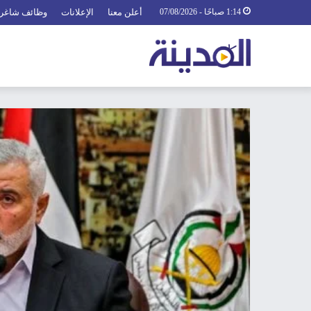
1:14 صباحًا - 07/08/2026
أعلن معنا
الإعلانات
وظائف شاغر