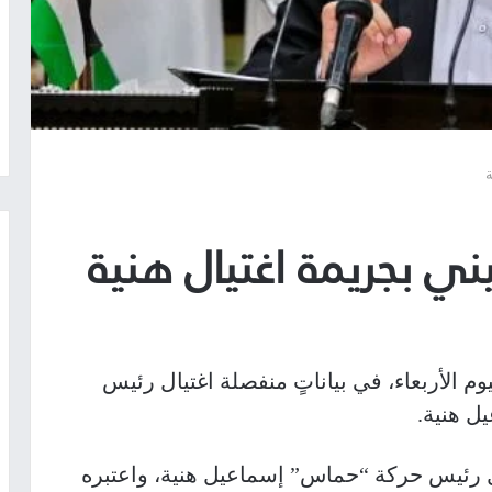
ة
 بجريمة اغتيال هنية
 الأربعاء، في بياناتٍ منفصلة اغتيال رئيس
ل هنية.
 رئيس حركة “حماس” إسماعيل هنية، واعتبره