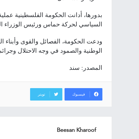
بدورها، أدانت الحكومة الفلسطينية عملية 
السياسي لحركة حماس ورئيس الوزراء ال
ودعت الحكومة، الفصائل والقوى وأبناء ا
الوطنية والصمود في وجه الاحتلال وجرائم
المصدر: سند
فيسبوك
تويتر
Beesan Kharoof