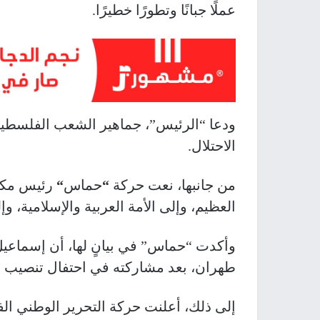
عملًا جبانًا وتطورًا خطيرًا
.
ودعا “الرئيس”، جماهير الشعب الفلسطين
الاحتلال.
من جانبها، نعت حركة
“
حماس
“
رئيس مكتب
العظيم، وإلى الأمة العربية والإسلامية، وإ
وأكدت “حماس” في بيانٍ لها، أن إسماعيل
طهران، بعد مشاركته في احتفال تنصيب ال
إلى ذلك، أعلنت حركة التحرير الوطني ال