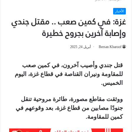
الأخبار
غزة: في كمين صعب .. مقتل جندي
وإصابة آخرين بجروح خطيرة
Beesan Kharoof
أبريل 24, 2025
قتل جندي وأصيب آخرون، في كمين صعب
للمقاومة ونيران القناصة في قطاع غزة، اليوم
الخميس.
ووثقت مقاطع مصورة، طائرة مروحية تنقل
جنودًا مصابين من قطاع غزة، بعد وقوعهم في
كمين للمقاومة.