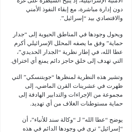
الأمنية الإسرائيلية، إذ يتيح السيطرة على غزة
دون إدارة مباشرة، مع إبقاء النفوذ الأمني
والاقتصادي بيد “إسرائيل”.
ويحول وجودها في المناطق الحيوية إلى “جدار
حماية” وفق ما يصفه المحلل الإسرائيلي أكرم
عطا الله، في إطار نظرية “الجدار الحديدي”،
التي تهدف إلى خلق حاجز دائم يمنع أي اختراق.
وتشير هذه النظرية لمنظرها “جوبتنسكي” التي
ظهرت في عشرينات القرن الماضي، إلى
مجموعة من الإجراءات والتدابير الهادفة إلى
حماية مستوطنات الغلاف من أي تهديد.
يوضح “عطا الله” لـ “وكالة سند للأنباء”، أن
“إسرائيل” ترى في وجودها الدائم في هذه