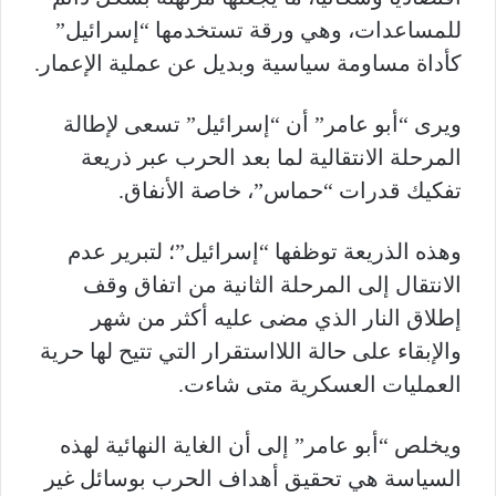
للمساعدات، وهي ورقة تستخدمها “إسرائيل”
كأداة مساومة سياسية وبديل عن عملية الإعمار.
ويرى “أبو عامر” أن “إسرائيل” تسعى لإطالة
المرحلة الانتقالية لما بعد الحرب عبر ذريعة
تفكيك قدرات “حماس”، خاصة الأنفاق.
وهذه الذريعة توظفها “إسرائيل”؛ لتبرير عدم
الانتقال إلى المرحلة الثانية من اتفاق وقف
إطلاق النار الذي مضى عليه أكثر من شهر
والإبقاء على حالة اللااستقرار التي تتيح لها حرية
العمليات العسكرية متى شاءت.
ويخلص “أبو عامر” إلى أن الغاية النهائية لهذه
السياسة هي تحقيق أهداف الحرب بوسائل غير