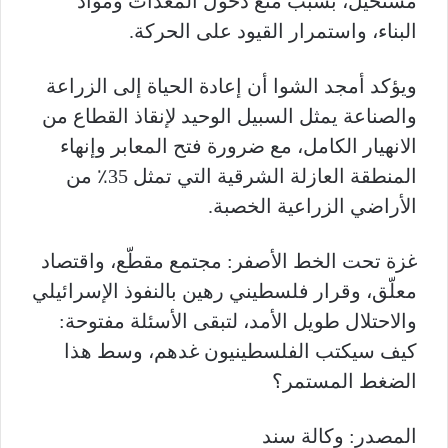
مستحيل، بسبب منع دخول المعدات ومواد
البناء، واستمرار القيود على الحركة.
ويؤكد أمجد الشوا أن إعادة الحياة إلى الزراعة
والصناعة يمثل السبيل الوحيد لإنقاذ القطاع من
الانهيار الكامل، مع ضرورة فتح المعابر وإنهاء
المنطقة العازلة الشرقية التي تمثل 35٪ من
الأراضي الزراعية الخصبة.
غزة تحت الخط الأصفر: مجتمع مقطّع، واقتصاد
معلّق، وقرار فلسطيني رهين بالنفوذ الإسرائيلي
والاحتلال طويل الأمد، لتبقى الأسئلة مفتوحة:
كيف سيكتب الفلسطينيون غدهم، وسط هذا
الضغط المستمر؟
المصدر: وكالة سند