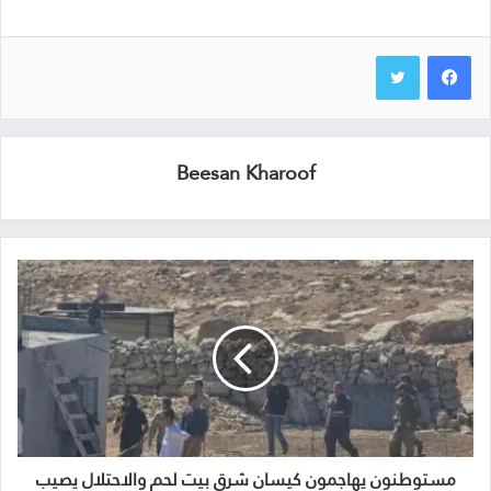
Beesan Kharoof
مستوطنون يهاجمون كيسان شرق بيت لحم والاحتلال يصيب