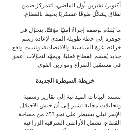
أكتوبر/ تشرين أول الماضي، لتتمركز ضمن
نطاق يشكّل طوقًا عسكريًا يحيط بالقطاع.
ما يُقدَّم بوصفه إجراءً أمنيًا مؤقتًا، يتحوّل في
جوهره إلى خطة طويلة المدى لإعادة رسم
خرائط غزة السياسية والاقتصادية، وتثبيت واقع
جديد يُقسم القطاع فعليًا، ويمهّد لتحوّلات أعمق
في مستقبل الصراع وموازين القوى.
خريطة السيطرة الجديدة
تستند البيانات الميدانية إلى تقارير رسمية
وتحليلات محلية تشير إلى أن جيش الاحتلال
الإسرائيلي يسيطر على نحو 53٪ من مساحة
القطاع، تشمل الأراضي الشرقية الزراعية