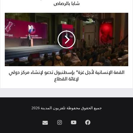
شابا بالرصاص
القمة الإنسانية لأجل غزة" بإسطنبول تدعو لإنشاء مركز دولي
لإغاثة القطاع
جميع الحقوق محفوظة تلفزيون المدينة 2026
فيسبوك
يوتيوب
انستقرام
info@almadina.tv