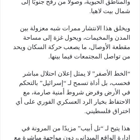
والمناطق الحيوية، وصولًا من رفح جنوبًا إلى
شمال بيت لاهيا.
ويخلق هذا الانتشار ممرات شبه معزولة بين
المدن والمخيمات، ويحول غزة إلى مساحة
مقطعة الأوصال، ما يصعب حركة السكان ويحد
من تواصل المجتمعات فيما بينها.
“الخط الأصفر” لا يمثل إعلان احتلال مباشر
فحسب، بل أداة تسمح لـ “إسرائيل” بالتحكم
في الأرض وفرض شروط أمنية صارمة، مع
الاحتفاظ بخيار الرد العسكري الفوري على أي
اختراق فلسطيني.
هذا يتيح لـ “تل أبيب” مزيدًا من المرونة في
إدارة الواقع الميداني، دون مواجهة مباشرة مع