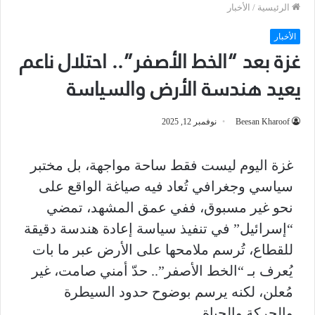
الرئيسية
/
الأخبار
الأخبار
غزة بعد “الخط الأصفر”.. احتلال ناعم
يعيد هندسة الأرض والسياسة
Beesan Kharoof
نوفمبر 12, 2025
غزة اليوم ليست فقط ساحة مواجهة، بل مختبر
سياسي وجغرافي تُعاد فيه صياغة الواقع على
نحو غير مسبوق، ففي عمق المشهد، تمضي
“إسرائيل” في تنفيذ سياسة إعادة هندسة دقيقة
للقطاع، تُرسم ملامحها على الأرض عبر ما بات
يُعرف بـ “الخط الأصفر”.. حدّ أمني صامت، غير
مُعلن، لكنه يرسم بوضوح حدود السيطرة
والحركة والحياة.