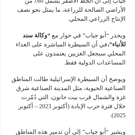
جياب إلى أن الخط الأصفر يشمل 60٪ من
الأراضي الصالحة للزراعة، ما يمثل نحو نصف
الإنتاج الزراعي المحلي.
ويحذر “أبو جياب” في حوار مع
“وكالة سند
للأنباء”،
في أن السيطرة المباشرة على الغذاء
المحلي سيجعل الغزيين يعتمدون على
المساعدات الدولية فقط.
ويوضح أن السيطرة الإسرائيلية طالت المناطق
الصناعية الحيوية، مثل المدينة الصناعية شرق
غزة والشمال قرب بيت حانون، التي دُمّرت
خلال فترة حرب الإبادة (أكتوبر 2023 – أكتوبر
2025).
ويشير “أبو جياب” إلى أن تدمير هذه المناطق