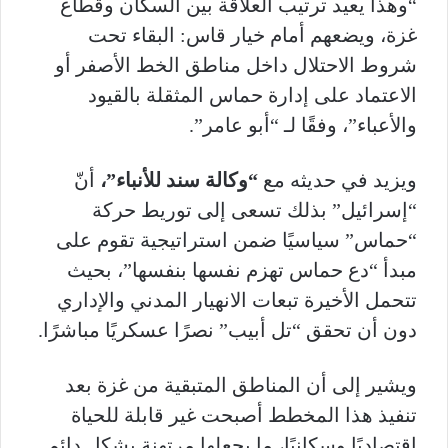
“وهذا يعيد ترتيب العلاقة بين السكان وقطاع
غزة، ويضعهم أمام خيار قاس: البقاء تحت
شروط الاحتلال داخل مناطق الخط الأصفر أو
الاعتماد على إدارة حماس المثقلة بالقيود
والأعباء”، وفقًا لـ “أبو عامر”.
ويزيد في حديثه مع
“وكالة سند للأنباء”،
أنّ
“إسرائيل” بذلك تسعى إلى توريط حركة
“حماس” سياسيًا ضمن استراتيجية تقوم على
مبدأ “دع حماس تهزم نفسها بنفسها”، بحيث
تتحمل الأخيرة تبعات الانهيار المدني والإداري
دون أن تحقق “تل أبيب” نصرًا عسكريًا مباشرًا.
ويشير إلى أن المناطق المتبقية من غزة بعد
تنفيذ هذا المخطط أصبحت غير قابلة للحياة
اقتصاديًا وسكانيًا، ما يجعلها مرتهنة بشكل دائم