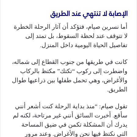
الإصابة لا تنتهي عند الطريق
أما نسرين صيام، فتؤكد أن آثار الرحلة الخطرة
لا تتوقف عند لحظة السقوط، بل تمتد إلى
تفاصيل الحياة اليومية داخل المنزل.
كانت في طريقها من جنوب القطاع إلى شماله،
واضطرت إلى ركوب “تكتك” مكتظ بالركاب
والأغراض، وهي تحمل طفلها بين ذراعيها طوال
الطريق.
تقول صيام: “منذ بداية الرحلة كنت أشعر أنني
سأقع. أخبرت السائق أنني غير مرتاحة، لكنه لم
يدرك أن المشكلة تكمن في ضيق المساحة
التي نكتظ فيها نحن والأغراض. وعند مرور