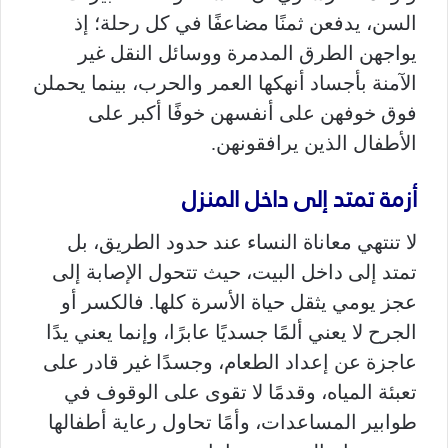
السن، يدفعن ثمنًا مضاعفًا في كل رحلة؛ إذ
يواجهن الطرق المدمرة ووسائل النقل غير
الآمنة بأجساد أنهكها العمر والحرب، بينما يحملن
فوق خوفهن على أنفسهن خوفًا أكبر على
الأطفال الذين يرافقونهن.
أزمة تمتد إلى داخل المنزل
لا تنتهي معاناة النساء عند حدود الطريق، بل
تمتد إلى داخل البيت، حيث تتحول الإصابة إلى
عجز يومي يثقل حياة الأسرة كلها. فالكسر أو
الجرح لا يعني ألمًا جسديًا عابرًا، وإنما يعني يدًا
عاجزة عن إعداد الطعام، وجسدًا غير قادر على
تعبئة المياه، وقدمًا لا تقوى على الوقوف في
طوابير المساعدات، وأمًا تحاول رعاية أطفالها