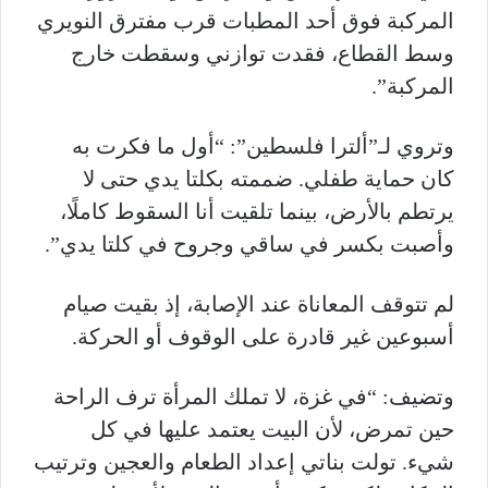
المركبة فوق أحد المطبات قرب مفترق النويري
وسط القطاع، فقدت توازني وسقطت خارج
المركبة”.
وتروي لـ”ألترا فلسطين”: “أول ما فكرت به
كان حماية طفلي. ضممته بكلتا يدي حتى لا
يرتطم بالأرض، بينما تلقيت أنا السقوط كاملًا،
وأصبت بكسر في ساقي وجروح في كلتا يدي”.
لم تتوقف المعاناة عند الإصابة، إذ بقيت صيام
أسبوعين غير قادرة على الوقوف أو الحركة.
وتضيف: “في غزة، لا تملك المرأة ترف الراحة
حين تمرض، لأن البيت يعتمد عليها في كل
شيء. تولت بناتي إعداد الطعام والعجين وترتيب