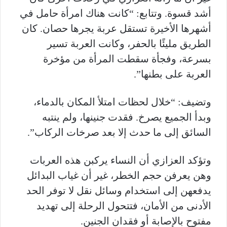
أشد قسوة. وتتابع: “كانت هناك امرأة حامل في
أشهرها الأخيرة تستقل عربة يجرها حصان. كان
الطريق مليئًا بالحفر، وكانت العربة تسير
بسرعة، وفجأة سقطت المرأة من مؤخرة
العربة على بطنها”.
وتضيف: “خلال لحظات امتلأ المكان بالدماء،
وبدأ الجميع يصرخ. فقدت جنينها، ولم ينتبه
السائق إلى ما حدث إلا بعد صرخات الركاب”.
وتؤكد العزازي أن النساء يركبن هذه العربات
وهن يعرفن حجم الخطر، غير أن غياب البدائل
يدفعهن إلى استخدام وسائل نقل لا توفر الحد
الأدنى من الأمان، فتتحول الرحلة إلى تهديد
مفتوح بالإصابة أو فقدان الجنين.