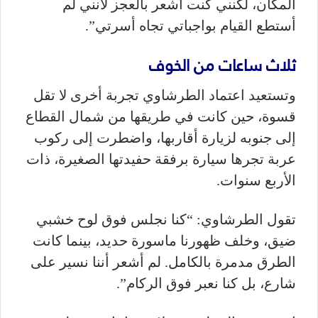
المكان، لكنني كنت أشعر بالعجز لأنني لم
أستطع القيام بواجباتي تجاه أسرتي”.
ثلاث ساعات من الخوف
وتستعيد اعتماد الطرشاوي تجربة أخرى لا تقل
قسوة، حين كانت في طريقها من شمال القطاع
إلى جنوبه لزيارة أقاربها، واضطرت إلى ركوب
عربة تجرها سيارة برفقة حفيدتها الصغيرة، ذات
الأربع سنوات.
تقول الطرشاوي: “كنا نجلس فوق لوح خشبي
ضيق، وخلف ظهورنا ماسورة حديد، بينما كانت
الطرق مدمرة بالكامل. لم أشعر أننا نسير على
شارع، بل كنا نعبر فوق الركام”.