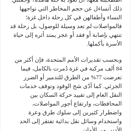
ذلك أتساءل عن حجم المخاطر التي تواجهها
النساء وأطفالهن في كل رحلة داخل غزة؛
فالمواصلات لم تعد وسيلة للوصول، بل رحلة قد
تنتهي بإصابة أو فقد أو عجز يمتد أثره إلى حياة
الأسرة بأكملها.
وبحسب تقديرات الأمم المتحدة، فإن أكثر من
84 ألف مركبة في غزة دُمرت بالكامل، فيما
تعرضت 77% من الطرق للتدمير أو الضرر
الجزئي. كما أدّى شح الوقود وتوقف خدمات
النقل العام إلى تقييد حركة السكان بين
المحافظات، وارتفاع أجور المواصلات،
واضطرار كثيرين إلى سلوك طرق وعرة
واستخدام وسائل نقل بدائية تفتقر إلى الحد
الأدنى من الأمان.