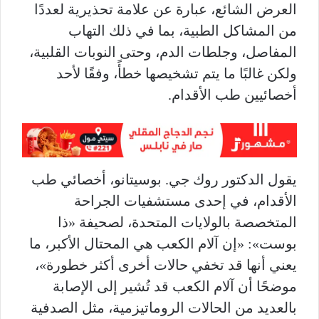
العرض الشائع، عبارة عن علامة تحذيرية لعددًا
من المشاكل الطبية، بما في ذلك التهاب
المفاصل، وجلطات الدم، وحتى النوبات القلبية،
ولكن غالبًا ما يتم تشخيصها خطأً، وفقًا لأحد
أخصائيين طب الأقدام.
يقول الدكتور روك جي. بوسيتانو، أخصائي طب
الأقدام، في إحدى مستشفيات الجراحة
المتخصصة بالولايات المتحدة، لصحيفة «ذا
بوست»: «إن آلام الكعب هي المحتال الأكبر، ما
يعني أنها قد تخفي حالات أخرى أكثر خطورة»،
موضحًا أن آلام الكعب قد تُشير إلى الإصابة
بالعديد من الحالات الروماتيزمية، مثل الصدفية