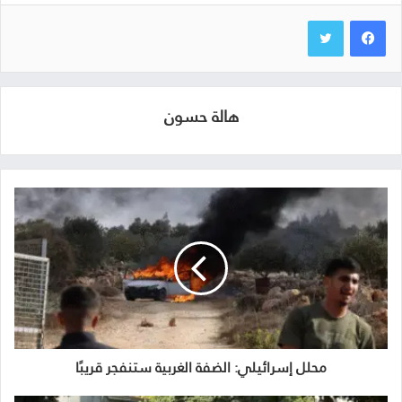
هالة حسون
محلل إسرائيلي: الضفة الغربية ستنفجر قريبًا