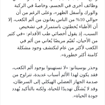
وظائف أخرى في الجسم، وخاصةً في الركبة
والورك وأسفل الظهر»، وعلى الرغم من أن
حوالي 10% من الناس يعانون من ألم الكعب، إلا
أن الأطباء يُخطئون باستمرار في تشخيص
السبب، إذ يقول أخصائي طب الأقدام: «في كثير
من الأحيان، نُقيّم مريضًا يُعاني من ألم في
الكعب لأكثر من عام لنكتشف وجود مشكلة
كامنة أكثر خطورة».
وحذر بوسيتانو: «لا تستهينوا بوجود ألم الكعب،
فقد يكون لهذا الألم أسباب عديدة، تتراوح من
صدمة الجهاز العضلي الهيكلي إلى السرطان،
وقد لا يُشكّل تهديدًا للحياة، ولكنه بالتأكيد يُهدد
جودة الحياة».