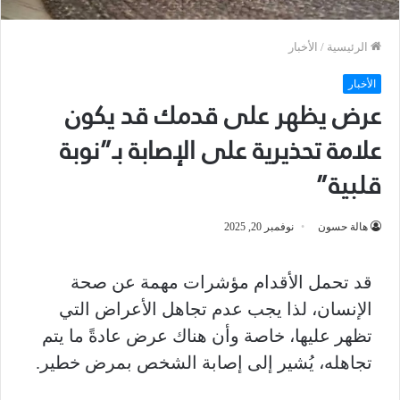
الرئيسية
/
الأخبار
الأخبار
عرض يظهر على قدمك قد يكون
علامة تحذيرية على الإصابة بـ”نوبة
قلبية”
هالة حسون
نوفمبر 20, 2025
قد تحمل الأقدام مؤشرات مهمة عن صحة
الإنسان، لذا يجب عدم تجاهل الأعراض التي
تظهر عليها، خاصة وأن هناك عرض عادةً ما يتم
تجاهله، يُشير إلى إصابة الشخص بمرض خطير.