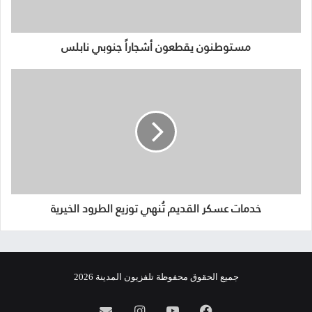
مستوطنون يقطعون أشجاراً جنوبي نابلس
خدمات عسكر القديم تُنهي توزيع الطرود الخيرية
جميع الحقوق محفوظة تلفزيون المدينة 2026
فيسبوك
يوتيوب
انستقرام
info@almadina.tv