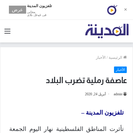
تلفزيون المدينة
عرض
✕
مجانى
في غوغل بلاي
الق
الرئيسية
/
الأخبار
الأخبار
عاصفة رملية تضرب البلاد
admin
أبريل 24, 2020
تلفزيون المدينة –
تأثرت المناطق الفلسطينية نهار اليوم الجمعة