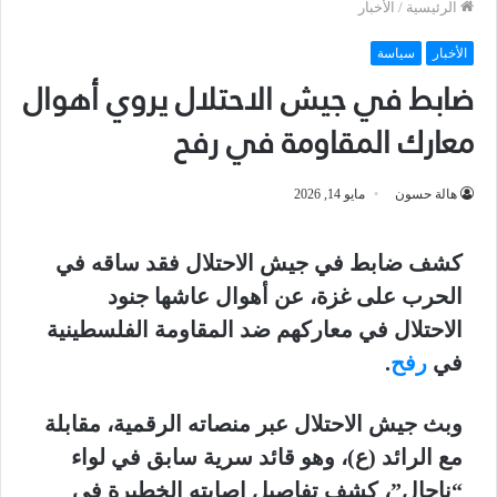
الرئيسية
/
الأخبار
الأخبار
سياسة
ضابط في جيش الاحتلال يروي أهوال
معارك المقاومة في رفح
هالة حسون
مايو 14, 2026
كشف ضابط في جيش الاحتلال فقد ساقه في
الحرب على غزة، عن أهوال عاشها جنود
الاحتلال في معاركهم ضد المقاومة الفلسطينية
في
رفح
.
وبث جيش الاحتلال عبر منصاته الرقمية، مقابلة
مع الرائد (ع)، وهو قائد سرية سابق في لواء
“ناحال”، كشف تفاصيل إصابته الخطيرة في