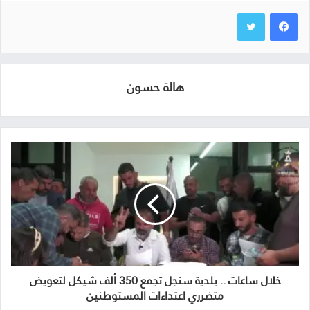
هالة حسون
خلال ساعات .. بلدية سنجل تجمع 350 ألف شيكل لتعويض
متضرري اعتداءات المستوطنين