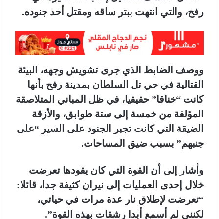
رفح، والتي انتهت ببتر ساقه ومقتل أحد جنوده.
ووصف الضابط الذي جرى تشويش وجهه، البيئة
القتالية في حي تل السلطان بمدينة رفح بأنها
كانت “خناقا” حقيقيا، في ظل المباني المتلاصقة
المؤلفة من خمسة إلى ستة طوابق، والأزقة
الضيقة التي كانت تجبر الجنود على السير “على
جنبهم” بسبب ضيق المساحات.
وأشار إلى أن القوة التي كان يقودها تعرضت
خلال إحدى العمليات إلى نيران كثيفة جدا، قائلا:
“تعرضت لإطلاق نار عدة مرات في حياتي،
لكنني لم أسمع أبدا رشقات بهذه القوة”.