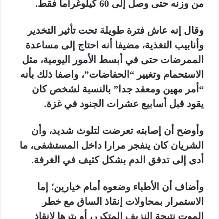
من وزنه حتى وصل إلى 60 كيلوغراما فقط.
وقال إنه عاش فترة طويلة تحت تأثير التخدير
وأنابيب التغذية، مضيفا أنه احتاج إلى مساعدة
الممرضات حتى في أبسط الأمور اليومية، مثل
الاستحمام وتغيير “الحفاضات”، واصفا ذلك بأنه
“أمر مهين ومعقد جدا” بالنسبة لشخص كان
يقود قبل أسابيع عشرات الجنود في غزة.
وأوضح أن إصابته تعرضت لتلوث شديد، وأن
الشريان كان ينفجر مرارا داخل المستشفى، ما
أدى إلى تدفق الدم بشكل كثيف في الغرفة.
وأضاف أن الأطباء وضعوه أمام خيارين؛ إما
الاستمرار بمحاولات إنقاذ الساق مع خطر
الموت نتيجة النزيف المتكرر، أو بترها لإنقاذ