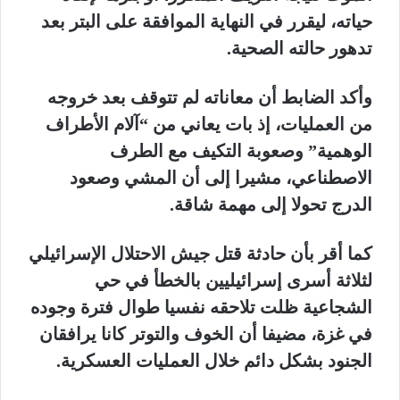
حياته، ليقرر في النهاية الموافقة على البتر بعد
تدهور حالته الصحية.
وأكد الضابط أن معاناته لم تتوقف بعد خروجه
من العمليات، إذ بات يعاني من “آلام الأطراف
الوهمية” وصعوبة التكيف مع الطرف
الاصطناعي، مشيرا إلى أن المشي وصعود
الدرج تحولا إلى مهمة شاقة.
كما أقر بأن حادثة قتل جيش الاحتلال الإسرائيلي
لثلاثة أسرى إسرائيليين بالخطأ في حي
الشجاعية ظلت تلاحقه نفسيا طوال فترة وجوده
في غزة، مضيفا أن الخوف والتوتر كانا يرافقان
الجنود بشكل دائم خلال العمليات العسكرية.