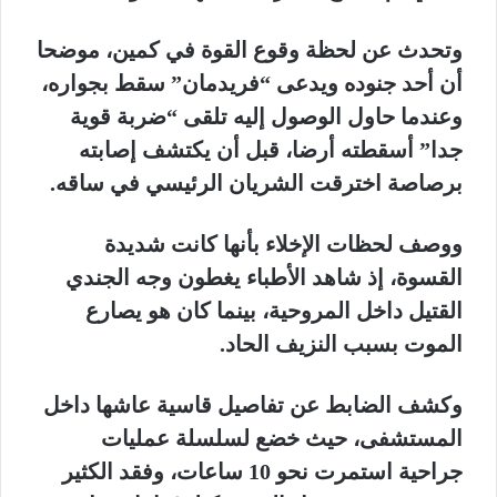
وتحدث عن لحظة وقوع القوة في كمين، موضحا
أن أحد جنوده ويدعى “فريدمان” سقط بجواره،
وعندما حاول الوصول إليه تلقى “ضربة قوية
جدا” أسقطته أرضا، قبل أن يكتشف إصابته
برصاصة اخترقت الشريان الرئيسي في ساقه.
ووصف لحظات الإخلاء بأنها كانت شديدة
القسوة، إذ شاهد الأطباء يغطون وجه الجندي
القتيل داخل المروحية، بينما كان هو يصارع
الموت بسبب النزيف الحاد.
وكشف الضابط عن تفاصيل قاسية عاشها داخل
المستشفى، حيث خضع لسلسلة عمليات
جراحية استمرت نحو 10 ساعات، وفقد الكثير