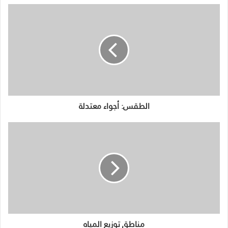
الطقس: أجواء معتدلة
مناطق توزيع المياه