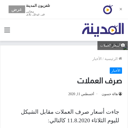
تلفزيون المدينة
عرض
✕
مجانى
في غوغل بلاي
الق
أسعار العملات
الرئيسية
/
الأخبار
الأخبار
صرف العملات
هالة حسون
أغسطس 11, 2020
جاءت أسعار صرف العملات مقابل الشيكل
لليوم الثلاثاء 11.8.2020 كالتالي: