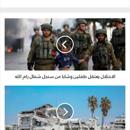
الاحتلال يعتقل طفلين وشابا من سنجل شمال رام الله