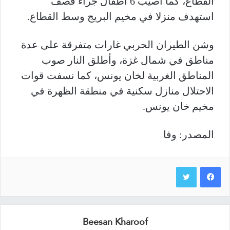
القطاع، كما أصيب 6 أطفال جراء قصف
استهدف منزلا في مخيم البريج وسط القطاع.
وشن الطيران الحربي غارات متفرقة على عدة
مناطق في شمال غزة، وأطلق النار صوب
المناطق الغربية لخان يونس، كما نسفت قوات
الاحتلال منازل سكنية في منطقة الظهرة في
مخيم خان يونس.
المصدر: وفا
Beesan Kharoof