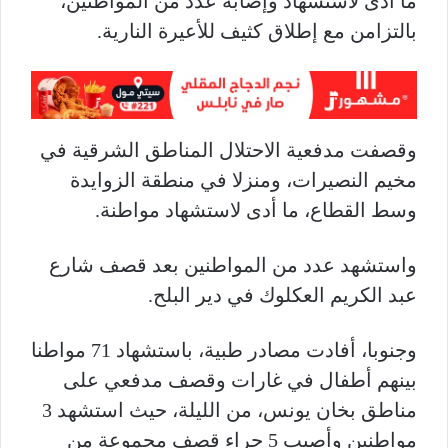
ما أدى لاستشهاد وإصابة عدد من المواطنين،
بالتزامن مع إطلاق كثيف للأعيرة النارية.
وقصفت مدفعية الاحتلال المناطق الشرقية في
مخيم النصيرات، ومنزلا في منطقة الزوايدة
وسط القطاع، ما أدى لاستشهاد مواطنة.
واستشهد عدد من المواطنين بعد قصف شارع
عبد الكريم العكلوك في دير البلح.
وجنوبا، أفادت مصادر طبية، باستشهاد 71 مواطنا
بينهم أطفال في غارات وقصف مدفعي على
مناطق بخان يونس، من الليلة، حيث استشهد 3
مواطنين وأصيب 5 جراء قصف مجموعة من