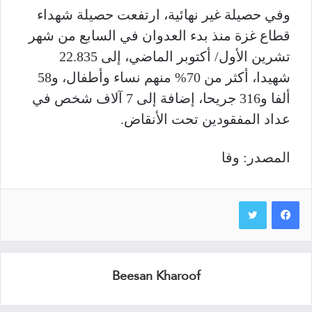
وفي حصيلة غير نهائية، ارتفعت حصيلة شهداء
قطاع غزة منذ بدء العدوان في السابع من شهر
تشرين الأول/ أكتوبر الماضي، إلى 22.835
شهيدا، أكثر من 70% منهم نساء وأطفال، و58
ألفا و316 جريحا، إضافة إلى 7 آلاف شخص في
عداد المفقودين تحت الأنقاض.
المصدر: وفا
Beesan Kharoof