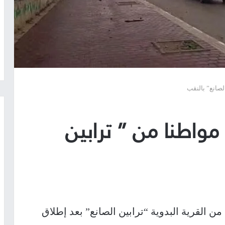
لصانع” بالنقب
مواطنا من ” ترابين
من القرية البدوية “ترابين الصانع” بعد إطلاق