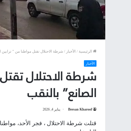
الرئيسية
/
الأخبار
/
شرطة الاحتلال تقتل مواطنا من ” ترابين ا
الأخبار
شرطة الاحتلال تقتل 
الصانع” بالنقب
Beesan Kharoof
يناير 4, 2026
قتلت شرطة الاحتلال ، فجر الأحد، مواطنا 