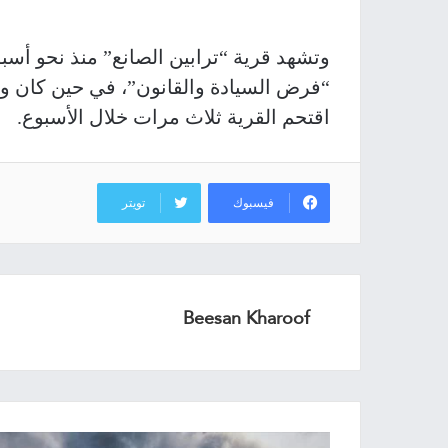
وتشهد قرية “ترابين الصانع” منذ نحو أس
“فرض السيادة والقانون”، في حين كان وز
اقتحم القرية ثلاث مرات خلال الأسبوع.
فيسبوك
تويتر
Beesan Kharoof