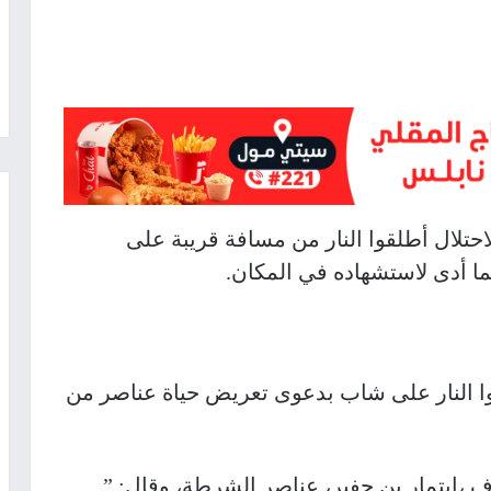
تلال أطلقوا النار من مسافة قريبة على
ا النار على شاب بدعوى تعريض حياة عناصر من
 ،ايتمار بن جفير، عناصر الشرطة، وقال: ”