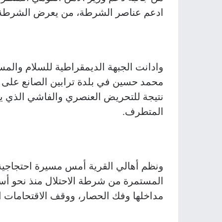
ادعم عناصر الشرطة، من يعرض الشرطة 
وادانت الجبهة الديمقراطية للسلام والمسا
محمد حسين في بلدة ترابين الصانع على ي
نتيجة للتحريض العنصري والفاشي الذي يق
المتطرف.
ونظم أهالي القرية أمس مسيرة احتجاجية،
المستمرة من شرطة الاحتلال منذ نحو أسبو
مداخلها وفك الحصار، ووقف الاقتحامات ال