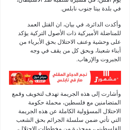
في بلدة بيتا جنوب نابلس
.
وأكدت الدائرة، في بيان، ان القتل العمد
للمناضلة الأميركية ذات الأصول التركية يؤكد
على وحشية وعنف الاحتلال بحق الأبرياء من
أبناء شعبنا، وبحق كل من يقف في وجه
الجبروت والإرهاب.
وأشارت إلى هذه الجريمة تهدف لتخويف وقمع
المتضامنين مع فلسطين، محملة حكومة
الاحتلال المسؤولية الكاملة عن هذه الجريمة
التي تأتي ضمن سلسلة الجرائم بحق الشعب
الفلسطيني، ومحذرة من مخططات الاحتلال،