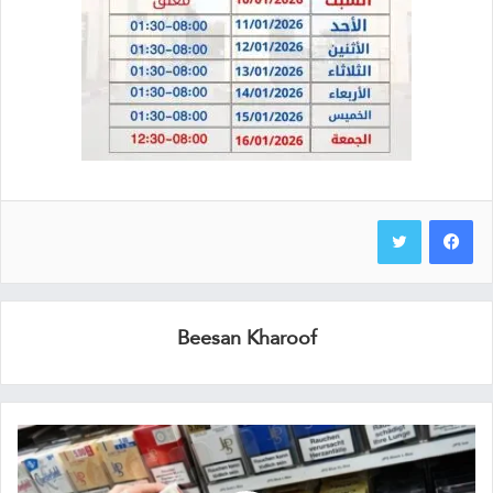
Beesan Kharoof