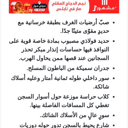
صبّ أرضيات الغرف بطبقة خرسانية مع
حديدٍ مقوّى متينًا جدًا.
حديد فولاذي مصبوب بمادة خاصة قوية على
النوافذ فيها حساسات إنذار مبكر تحذر
السجانين عند قصها ممن يحاول الهرب.
جدران سميكة من الباطون المسلح.
سور داخلي طوله ثمانية أمتار وعليه أسلاك
شائكة.
كلاب حراسة موزعة حول أسوار السجن
تغطي كل المسافات الفاصلة بينها.
سورٍ عالٍ من الأسلاك الشائك.
شارع يحيط بالسجن تدور حوله دوريات