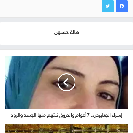
هالة حسون
إسراء الجعابيص.. 7 أعوام والحروق تلتهم منها الجسد والروح