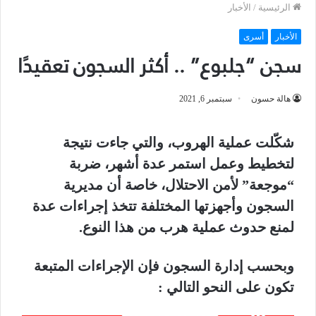
الرئيسية
/
الأخبار
الأخبار
أسرى
سجن “جلبوع” .. أكثر السجون تعقيدًا
هالة حسون
سبتمبر 6, 2021
شكّلت عملية الهروب، والتي جاءت نتيجة
لتخطيط وعمل استمر عدة أشهر، ضربة
“موجعة” لأمن الاحتلال، خاصة أن مديرية
السجون وأجهزتها المختلفة تتخذ إجراءات عدة
لمنع حدوث عملية هرب من هذا النوع.
وبحسب إدارة السجون فإن الإجراءات المتبعة
تكون على النحو التالي :