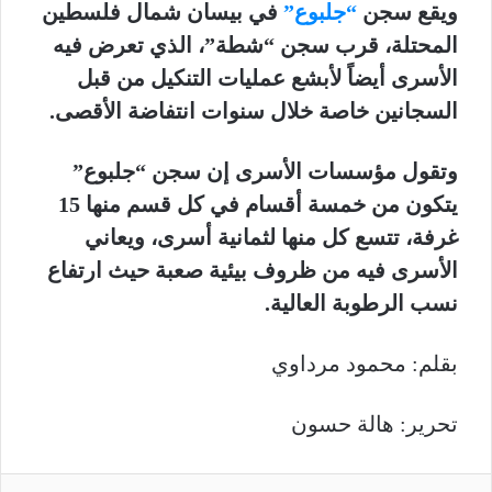
ويقع سجن
“جلبوع”
في بيسان شمال فلسطين
المحتلة، قرب سجن “شطة”، الذي تعرض فيه
الأسرى أيضاً لأبشع عمليات التنكيل من قبل
السجانين خاصة خلال سنوات انتفاضة الأقصى.
وتقول مؤسسات الأسرى إن سجن “جلبوع”
يتكون من خمسة أقسام في كل قسم منها 15
غرفة، تتسع كل منها لثمانية أسرى، ويعاني
الأسرى فيه من ظروف بيئية صعبة حيث ارتفاع
نسب الرطوبة العالية.
بقلم: محمود مرداوي
تحرير: هالة حسون