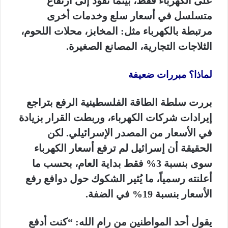
على الكهرباء فقط، بينما تقود إلى ارتفاع
متسلسل في أسعار سلع وخدمات أخرى
مرتبطة بالكهرباء مثل: المخابز، محلات اللحوم،
الثلاجات التجارية، المصانع الصغيرة.
لماذا؟ مبررات ضعيفة
بررت سلطة الطاقة الفلسطينية الرفع بتراجع
إيرادات شركات الكهرباء، وربطت القرار بزيادة
في الأسعار من المصدر الإسرائيلي. لكن
الحقيقة أن إسرائيل لم ترفع أسعار الكهرباء
سوى بنسبة 3% فقط بداية العام، بحسب ما
أعلنته رسمياً، ما يُثير الشكوك حول دوافع رفع
الأسعار بنسبة 19% في الضفة.
يقول أحد المواطنين من رام الله: “كنت أدفع