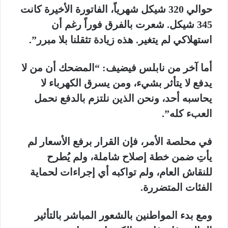
حوالي 320 شيكل شهرياً، الفاتورة الأخيرة كانت
345 شيكل. شعرت بالفرق فوراً رغم أن
استهلاكي لم يتغير. هذه زيادة تثقلنا بلا مبرر”.
أما آخر من نابلس فيضيف: “المضحك أن من لا
يدفع لا يتأثر بشيء، ومن يسرق الكهرباء لا
يحاسبه أحد، ونحن الذين نلتزم بالدفع نحمل
العبء كله”.
في محلصة الأمر، فإن القرار برفع الأسعار لم
يأتِ ضمن خطة إصلاح شاملة، ولم يُطرح
للنقاش العام، ولم تواكبه أي إجراءات لحماية
الفئات المتضررة.
ومع بدء المواطنين بالشعور المباشر بالتأثير