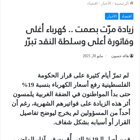
الرئيسية
/
الأخبار
/
اقتصاد
اقتصاد
الأخبار
زيادة مرّت بصمت .. كهرباء أغلى
وفاتورة أعلى وسلطة النقد تبرّر
هالة حسون
مايو 20, 2025
لم تمرّ أيام كثيرة على قرار الحكومة
الفلسطينية رفع أسعار الكهرباء بنسبة 19%
حتى بدأ المواطنون في الضفة الغربية يلمسون
أثر هذه الزيادة على فواتيرهم الشهرية، رغم أن
أحداً من المسؤولين لم يخرج ليوضح تفاصيل
القرار أو أسبابه بشكل شفاف.
فمن أصل الـ19% التي أُقرت في آذار الماضي،