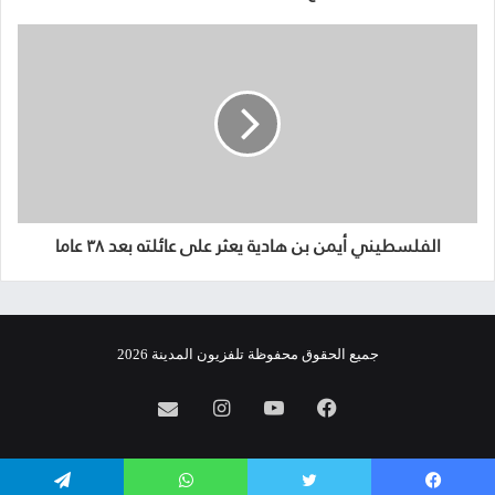
الفلسطيني أيمن بن هادية يعثر على عائلته بعد ٣٨ عاما
جميع الحقوق محفوظة تلفزيون المدينة 2026
فيسبوك
يوتيوب
انستقرام
info@almadina.tv