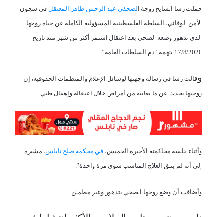
حملت رشا السايح زوجة ا
لصحفي عبد الرحمن ظاهر المعتقل
في سجون
الأمن الوقائي، السلطة الفلسطينية المسؤولية الكاملة عن حياة زوجها
الذي تدهور وضعه الصحي بعد اعتقال استمر أكثر من شهر منذ تاريخ
17/8/2020 بتهمة “ذم السلطات العامة”.
و
قالت رشا في رسالة وجهتها لوسائل الإعلام والمنظمات الحقوقية، إن
زوجتها تحدث عن ما يعانيه من أمراض خلال اعتقاله وإهمال طبي.
وأثناء جلسة محاكمته الأخيرة الخميس،
في محكمة صلح نابلس
، مشيرة
إلى أنه لم يتلق العلاج المناسب سوى مرة واحدة”.
وأضافت أن وضع زوجها الصحي يتدهور وغير مطمئن.