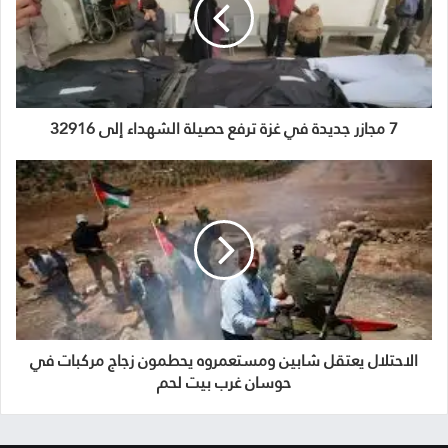
7 مجازر جديدة في غزة ترفع حصيلة الشهداء إلى 32916
الاحتلال يعتقل شابين ومستعمروه يحطمون زجاج مركبات في
حوسان غرب بيت لحم