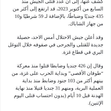
كشف عنها، إلى أن عدد قتلى الجيش منذ
السابع من أكتوبر 2023، قد ارتفع إلى أكثر من
435 جنديًا وضباطًا، بالإضافة لـ 59 شرطيًا و10
من جهاز الشاباك
.
وقد أعلن جيش الاحتلال أمس الاحد، حصيلة
جديدة للقتلى والجرحى في صفوفه خلال التوغل
البري في قطاع غزة
.
وقال إن 426 جنديا وضابطا قتلوا منذ معركة
“طوفان الأقصى” وبداية الحرب على غزة، من
بينهم أكثر من 103 جنود وضابط منذ بداية
العملية البرية، ومنهم 31 جنديا قتيلا منذ نهاية
الهدنة قبل 10 أيام (بدون احتساب قتلى اليوم
الإثنين)
.