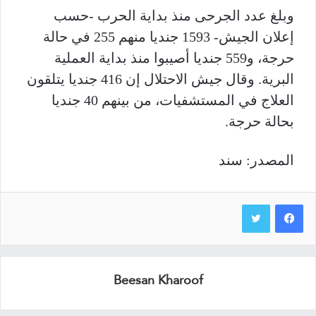
وبلغ عدد الجرحى منذ بداية الحرب -حسب
إعلان الجيش- 1593 جنديا منهم 255 في حالة
حرجة، و559 جنديا أصيبوا منذ بداية العملية
البرية. وقال جيش الاحتلال إن 416 جنديا يتلقون
العلاج في المستشفيات، من بينهم 40 جنديا
بحالة حرجة.
المصدر: سند
Beesan Kharoof