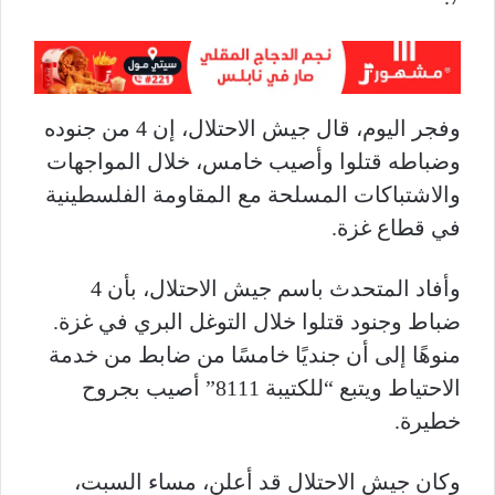
وفجر اليوم، قال جيش الاحتلال، إن 4 من جنوده
وضباطه قتلوا وأصيب خامس، خلال المواجهات
والاشتباكات المسلحة مع المقاومة الفلسطينية
في قطاع غزة
.
وأفاد المتحدث باسم جيش الاحتلال، بأن 4
ضباط وجنود قتلوا خلال التوغل البري في غزة.
منوهًا إلى أن جنديًا خامسًا من ضابط من خدمة
الاحتياط ويتبع “للكتيبة 8111” أصيب بجروح
خطيرة
.
وكان جيش الاحتلال قد أعلن، مساء السبت،