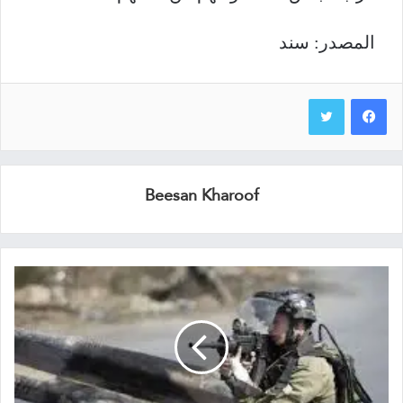
المصدر: سند
Beesan Kharoof