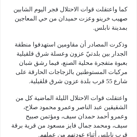
كما واعتقلت قوات الاحتلال فجر اليوم الشابين
صهيب خرينو وعزت حميدان من حي المعاجين
بمدينة نابلس.
وذكرت المصادر أن مقاومين استهدفوا منطقة
الجدار بين بلدتيّ عزون وعسلة شرق قلقيلية
بعبوة متفجرة محلية الصنع، فيما رشق شبان
مركبات المستوطنين بالزجاجات الحارقة على
شارع 55 قرب بلدة عزون شرق قلقيلية.
واعتقلت قوات الاحتلال الليلة الماضية كل من
الشقيقين عبد الناصر وعمرو محمود صلاح،
وعمرو أحمد حمدان سيف، ومؤتمن صبيح
سيف، ومحمد جمال فايز مسعود من قرية برقة
قرب نابلس أثناء عودتهم من عملهم.