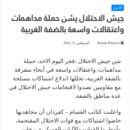
الأخبار
جيش الاحتلال يشن حملة مداهمات
واعتقالات واسعة بالضفة الغربية
Beesan Kharoof
أغسطس 11, 2024
شن جيش الاحتلال ،فجر اليوم الاحد، حملة
مداهمات، واعتقالات واسعة في أنحاء متفرقة
بالضفة الغربية، تخللها اندلاع اشتباكات مسلحة
مع مقاومين تصدوا لاقتحامات جيش الاحتلال في
عدة مناطق بالضفة.
واعلنت كتائب القسام – كفرذان أن مجاهديها
خاضوا اشتباكات مع قوات الاحتلال المقتحمة،
وأمطروا القوات والآليات العسكرية بزخات