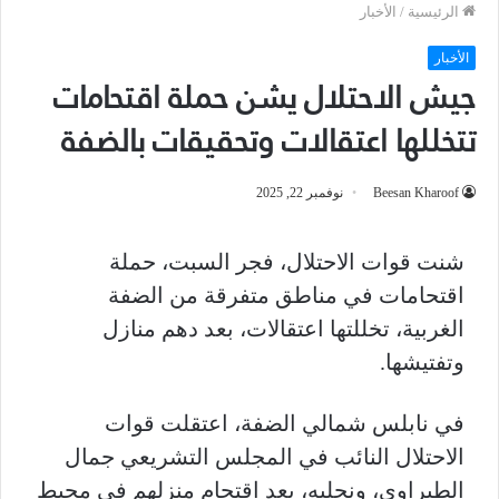
الرئيسية
/
الأخبار
الأخبار
جيش الاحتلال يشن حملة اقتحامات
تتخللها اعتقالات وتحقيقات بالضفة
Beesan Kharoof
نوفمبر 22, 2025
شنت قوات الاحتلال، فجر السبت، حملة
اقتحامات في مناطق متفرقة من الضفة
الغربية، تخللتها اعتقالات، بعد دهم منازل
وتفتيشها.
في نابلس شمالي الضفة، اعتقلت قوات
الاحتلال النائب في المجلس التشريعي جمال
الطيراوي، ونجليه، بعد اقتحام منزلهم في محيط