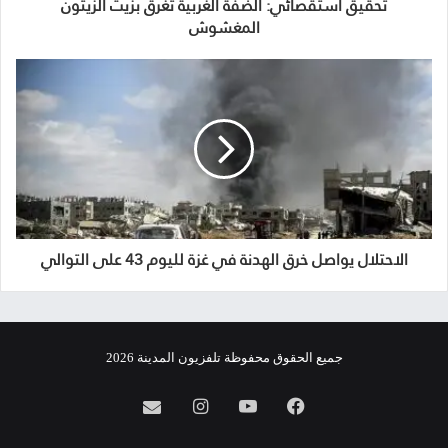
تحقيق استقصائي: الضفة الغربية تغرق بزيت الزيتون
المغشوش
الاحتلال يواصل خرق الهدنة في غزة لليوم 43 على التوالي
جميع الحقوق محفوظة تلفزيون المدينة 2026
فيسبوك
يوتيوب
انستقرام
info@almadina.tv