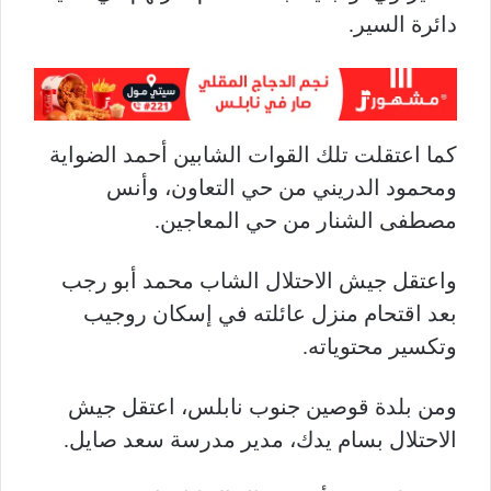
دائرة السير.
كما اعتقلت تلك القوات الشابين أحمد الضواية
ومحمود الدريني من حي التعاون، وأنس
مصطفى الشنار من حي المعاجين.
واعتقل جيش الاحتلال الشاب محمد أبو رجب
بعد اقتحام منزل عائلته في إسكان روجيب
وتكسير محتوياته.
ومن بلدة قوصين جنوب نابلس، اعتقل جيش
الاحتلال بسام يدك، مدير مدرسة سعد صايل.