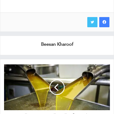
Beesan Kharoof