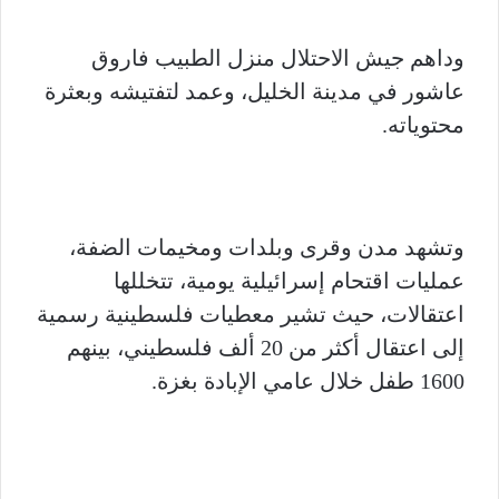
وداهم جيش الاحتلال منزل الطبيب فاروق
عاشور في مدينة الخليل، وعمد لتفتيشه وبعثرة
محتوياته.
وتشهد مدن وقرى وبلدات ومخيمات الضفة،
عمليات اقتحام إسرائيلية يومية، تتخللها
اعتقالات، حيث تشير معطيات فلسطينية رسمية
إلى اعتقال أكثر من 20 ألف فلسطيني، بينهم
1600 طفل خلال عامي الإبادة بغزة.