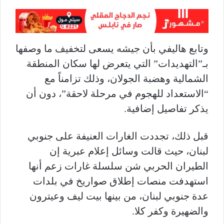
وتابع هاليفي بأن جيشه يسعى لتخفيف ما وصفها
بـ”التهديدات” التي يتعرض لها سكان المنطقة
الشمالية وهضبة الجولان، وذلك تزامناً مع
“الاستعداد للهجوم في مرحلة لاحقة”، دون أن
يذكر تفاصيل إضافية.
قبل ذلك، تجددت الغارات العنيفة على جنوبي
لبنان، حيث قالت وسائل إعلام عبرية إن
الطيران الحربي شن سلسلة غارات زعم أنها
استهدفت منصات إطلاق صواريخ في بلدات
عدة جنوبي لبنان، من بينها بيت ليف وعيترون
والضهيرة وكفر كلا.