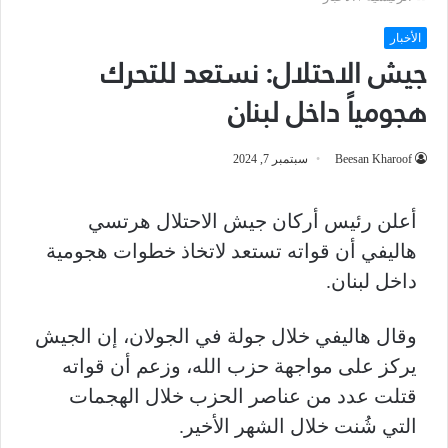
الأخبار
جيش الاحتلال: نستعد للتحرك
هجومياً داخل لبنان
Beesan Kharoof
سبتمبر 7, 2024
أعلن رئيس أركان جيش الاحتلال هرتسي
هاليفي أن قواته تستعد لاتخاذ خطوات هجومية
داخل لبنان.
وقال هاليفي خلال جولة في الجولان، إن الجيش
يركز على مواجهة حزب الله، وزعم أن قواته
قتلت عدد من عناصر الحزب خلال الهجمات
التي شُنت خلال الشهر الأخير.