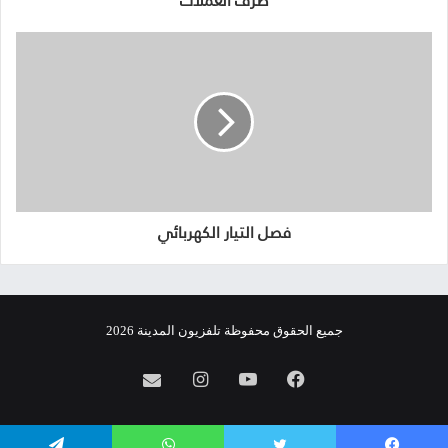
صرف العملات
فصل التيار الكهربائي
جميع الحقوق محفوظة تلفزيون المدينة 2026
فيسبوك
يوتيوب
انستقرام
info@almadina.tv