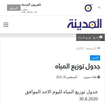
تلفزيون المدينة
عرض
✕
مجانى
في غوغل بلاي
الق
جدول توزيع المياه
الرئيسية
/
الأخبار
الأخبار
جدول توزيع المياه
هالة حسون
أغسطس 30, 2020
جدول توزيع المياه لليوم الاحد الموافق
30.8.2020