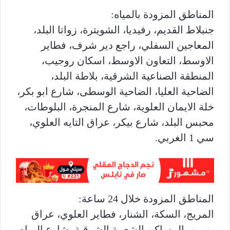
المناطق المزودة بالمياه:
جنبلاط القديم، رفيديا، الشويترة، زواتا البلد،
المعاجين السفلي، راجع دير شرف، فطاير
الاوسط، التعاون الاوسط، اسكان روجيب،
المنطقة الصناعية الشرقية، بلاطة البلد،
الضاحية العليا، الضاحية الوسطى، شارع ابو بكر،
خلة الايمان العلوية، شارع المنجرة، البلوطات،
محبس البلد، شارع بيكر، عراق التايه العلوي،
سي 1 الغربي.
المناطق المزودة خلال 24 ساعة:
المريج، السكة، الشنار، فطاير العلوي، عراق
بورين، المساكن الشعبية الشرقية، شارع المياه.