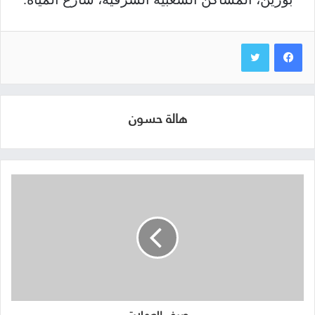
هالة حسون