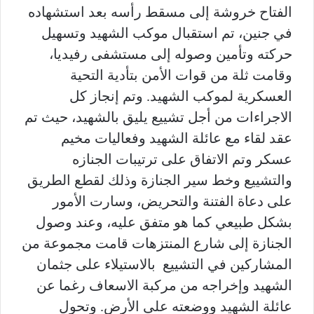
الفتاح خروشة إلى مسقط رأسه بعد استشهاده
في جنين، تم استقبال موكب الشهيد وتسهيل
حركته وتأمين وصوله إلى مستشفى رفيديا،
وقامت ثلة من قوات الأمن بتأدية التحية
العسكرية لموكب الشهيد. وتم إنجاز كل
الاجراءات من أجل تشييع يليق بالشهيد، حيث تم
عقد لقاء مع عائلة الشهيد وفعاليات مخيم
عسكر وتم الاتفاق على ترتيبات الجنازه
والتشييع وخط سير الجنازة وذلك لقطع الطريق
على دعاة الفتنة والتحريض، وسارت الأمور
بشكل طبيعي كما هو متفق عليه، وعند وصول
الجنازة إلى شارع المنتزهات قامت مجموعة من
المشاركين في التشييع بالاستيلاء على جثمان
الشهيد وإخراجه من مركبة الاسعاف رغما عن
عائلة الشهيد ووضعته على الأرض. وتحول