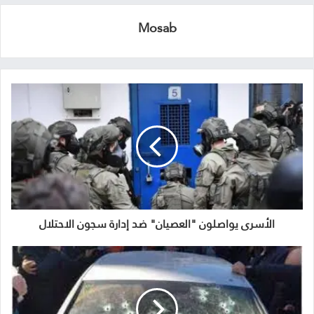
Mosab
الأسرى يواصلون "العصيان" ضد إدارة سجون الاحتلال