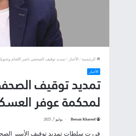
الرئيسية
/
الأخبار
/
تمديد توقيف الصحفي ناصر اللحام وتحويل
الأخبار
تمديد توقيف الصحفي 
لمحكمة عوفر العسكر
Beesan Kharoof
يوليو 7, 2025
قررت سلطات تمديد توقيف الأسير الصحف