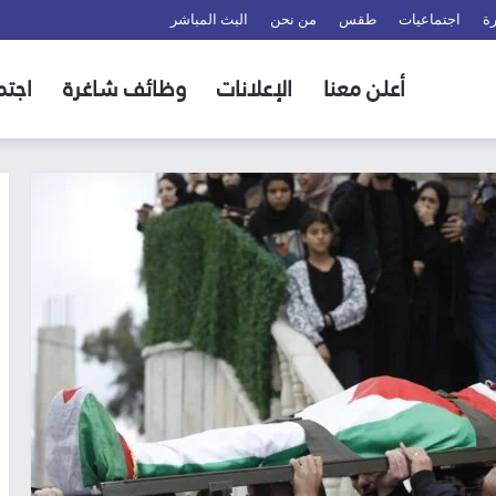
ة
اجتماعيات
طقس
من نحن
البث المباشر
أعلن معنا
الإعلانات
وظائف شاغرة
اجتم