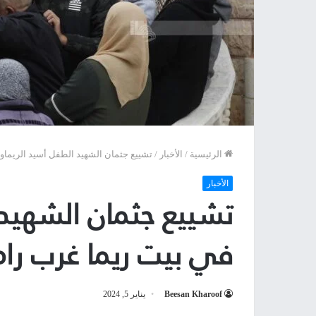
الرئيسية
/
الأخبار
/
تشييع جثمان الشهيد الطفل أسيد الريماوي
الأخبار
تشييع جثمان الشهيد
في بيت ريما غرب رام 
Beesan Kharoof
يناير 5, 2024