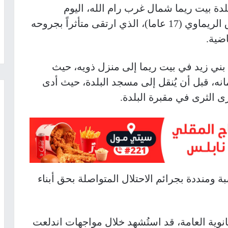
لدة بيت ريما شمال غرب رام الله، اليوم
الجمعة، جثمان الشهيد الطفل أسيد طارق الريماوي (17 عاما)، الذي ارتقى متأثراً بجروحه
اضية
.
ني زيد في بيت ريما إلى منزل ذويه، حيث
انه، قبل أن يُنقل إلى مسجد البلدة، حيث أدى
ى الثرى في مقبرة البلدة
.
 ومنددة بجرائم الاحتلال المتواصلة بحق أبناء
نوية العامة، قد استُشهد خلال مواجهات اندلعت