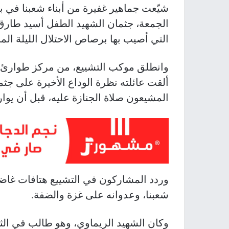
شيّعت جماهير غفيرة من أبناء شعبنا في ب
التي أصيب بها برصاص الاحتلال الليلة الم
وانطلق موكب التشييع، من مركز طوارئ ب
ألقت عائلته نظرة الوداع الأخيرة على جثم
المشيعون صلاة الجنازة عليه، قبل أن يوار
وردد المشاركون في التشييع هتافات غاضبة
شعبنا، وعدوانه على غزة والضفة.
وكان الشهيد الريماوي، وهو طالب في الثا