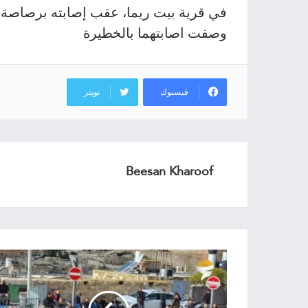
وصفت اصابتهما بالخطيرة
فيسبوك
تويتر
Beesan Kharoof