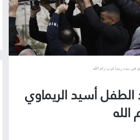
 في بيت ريما غرب رام الله
 الطفل أسيد الريماوي
الله