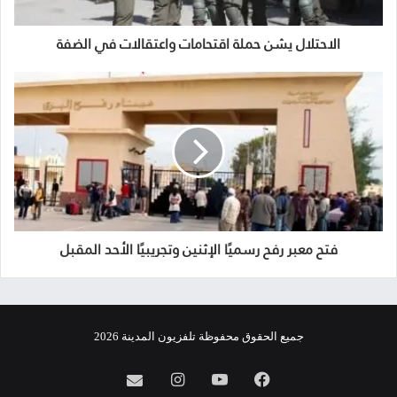
الاحتلال يشن حملة اقتحامات واعتقالات في الضفة
فتح معبر رفح رسميًا الإثنين وتجريبيًا الأحد المقبل
جميع الحقوق محفوظة تلفزيون المدينة 2026
فيسبوك
يوتيوب
انستقرام
info@almadina.tv