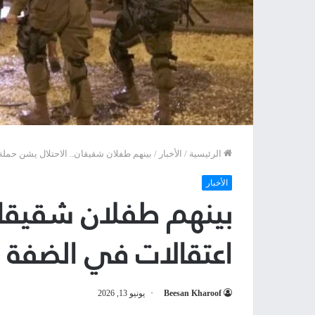
الرئيسية
/
الأخبار
/
بينهم طفلان شقيقان.. الاحتلال يشن حمل
الأخبار
بينهم طفلان شقيقان
اعتقالات في الضفة
Beesan Kharoof
يونيو 13, 2026