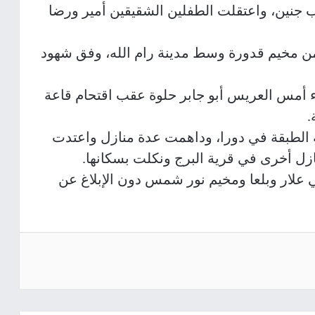
وب جنين، واعتقلت الطفلين الشقيقين أمير ورضا
 من مخيم قدورة وسط مدينة رام الله، وفق شهود
ء أمس العريس أبو جابر حلوة عقب اقتحام قاعة
.
ة الطبقة في دورا، وداهمت عدة منازل واعتدت
زل أخرى في قرية البرج ونكلت بسكانها.
 علار وبلعا ومخيم نور شمس دون الإبلاغ عن