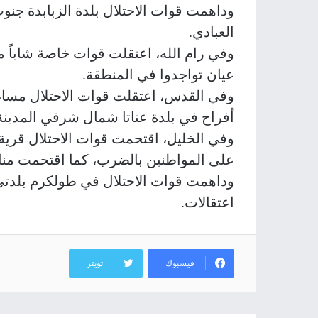
​وداهمت قوات الاحتلال بلدة الزبابدة جن
العبادي.
​وفي رام الله، اعتقلت قوات خاصة شاباً
عيان تواجدوا في المنطقة.
​وفي القدس، اعتقلت قوات الاحتلال مسا
أفراح في بلدة عناتا شمال شرقي المدينة
​وفي الخليل، اقتحمت قوات الاحتلال قري
على المواطنين بالضرب، كما اقتحمت منا
​وداهمت قوات الاحتلال في طولكرم بلدتي
اعتقالات.
فيسبوك
تويتر