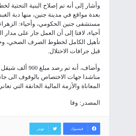
وأشار إلى أنه تم إصلاح البنية التحتية ل
بعدة مواقع في مدينة جنين، منها دبة الغب
مستشفى جنين الحكومي، وأحياء: الزهراء،
أحياء، لافتا إلى أن العمل جار على مدار ال
تأهيل الكامل لخطوط الصرف الصحي، وخط
قبل جرافات الاحتلال
.
وأضاف، أنه تم رصد
مناشدا جهات الاختصاص بالوقوف الى جان
المعاناة والأزمة المالية الخانقة التي تعان
المصدر: وفا
فيسبوك
تويتر