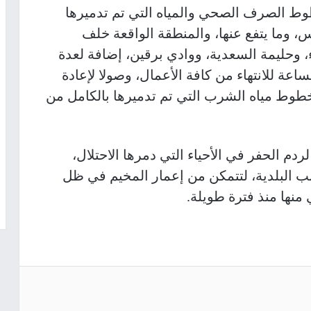
خطوط الصرف الصحي والمياه التي تم تدميرها
س، وما يتفع عنها، والمنطقة الواقعة خلف
 وحليمة السعدية، ووادي برقين، إضافة لعدة
ساعة للانتهاء من كافة الأعمال، وصولا لإعادة
وط مياه الشرب التي تم تدميرها بالكامل من
 مبلغ 900 ألف شيقل لردم الحفر في الأحياء التي دمرها الاحتلال،
ب البلدية، لتتمكن من إعمار المخيم في ظل
ي منها منذ فترة طويلة
.