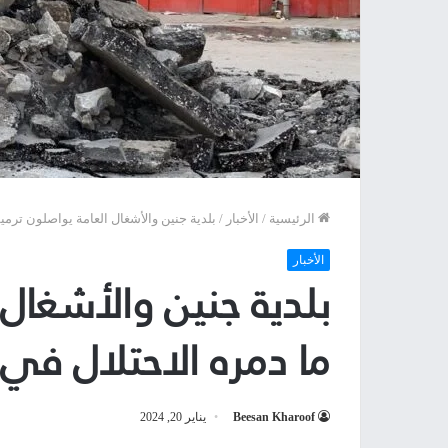
الرئيسية
/
الأخبار
/
بلدية جنين والأشغال العامة يواصلون ترمي
الأخبار
بلدية جنين والأشغال 
ما دمره الاحتلال في
Beesan Kharoof
يناير 20, 2024