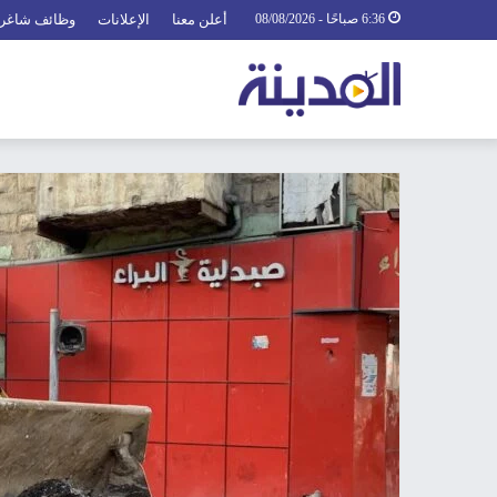
6:36 صباحًا - 08/08/2026
أعلن معنا
الإعلانات
وظائف شاغر