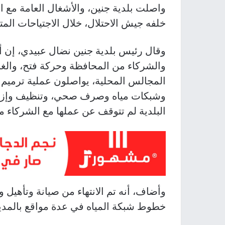
واصلت بلدية جنين، والأشغال العامة مع ال
خلفه جيش الاحتلال، خلال الاجتياحات المت
وقال رئيس بلدية جنين نضال عبيدي، إن أط
والشركاء من المحافظة وحركة فتح، والغرف
المجالس المحلية، يواصلون عملية ترميم ال
وشبكات مياه وصرف صحي، وتنظيف وإزالة
البلدية لم تتوقف عن عملها مع الشركاء من
وأضاف، أنه تم الانتهاء من صيانة وتأهيل 
خطوط شبكة المياه في عدة مواقع بالمدينة