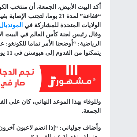
أكد البيت الأبيض، الجمعة، أن منتخب ال
“فقاعة” لمدة 21 يوما، لتجنب 
الولايات المتحدة للمشاركة في
المونديال
وقال رئيس لجنة كأس العالم في البيت ال
يتمكنوا من القدوم إلى هيوستن في 11 يونيو”، يوم انطلاق المونديال.
وللوفاء بهذا الموعد النهائي، كان على الف
الجمعة.
وأضاف جولياني: “إذا انضم لاعبون آخرون
معزولة منفصلة عن الفريق”.