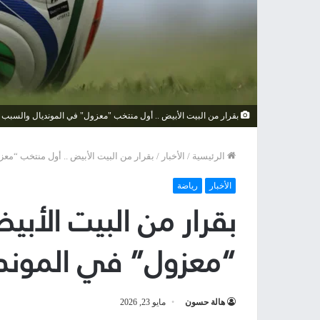
بقرار من البيت الأبيض .. أول منتخب "معزول" في المونديال والسبب 
الرئيسية
/
الأخبار
/
بقرار من البيت الأبيض .. أول منتخب “مع
الأخبار
رياضة
بقرار من البيت الأبي
“معزول” في الموندي
هالة حسون
مايو 23, 2026