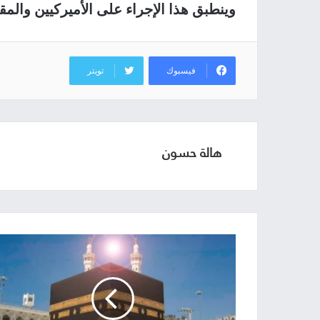
وينطبق هذا الإجراء على الأميركيين والمق
فيسبوك
تويتر
هالة حسون