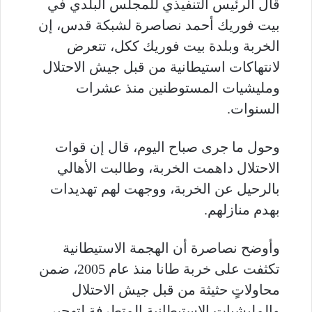
قال الرئيس التنفيذي للمجلس البلدي في
بيت فوريك أحمد نصاصرة لشبكة قدس، إن
الخربة وبلدة بيت فوريك ككل، تتعرض
لانتهاكات استيطانية من قبل جيش الاحتلال
ومليشيات المستوطنين منذ عشرات
السنوات.
وحول ما جرى صباح اليوم، قال إن قوات
الاحتلال داهمت الخربة، وطالبت الأهالي
بالرحيل عن الخربة، ووجهت لهم تهديدات
بهدم منازلهم.
وأوضح نصاصرة أن الهجمة الاستيطانية
تكثفت على خربة طانا منذ عام 2005، ضمن
محاولاتٍ حثيثة من قبل جيش الاحتلال
والمليشيات الاستيطانية المتطرفة لتهجير