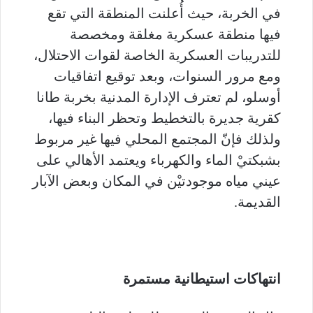
في الخربة، حيث أُعلنت المنطقة التي تقع
فيها منطقة عسكرية مغلقة ومخصصة
للتدريبات العسكرية الخاصة لقوات الاحتلال،
ومع مرور السنوات، وبعد توقيع اتفاقيات
أوسلو، لم تعترف الإدارة المدنية بخربة طانا
كقرية جديرة بالتخطيط وتحظر البناء فيها،
ولذلك فإنّ المجتمع المحلي فيها غير مربوط
بشبكتيْ الماء والكهرباء ويعتمد الأهالي على
عيني مياه موجودتيْن في المكان وبعض الآبار
القديمة.
انتهاكات استيطانية مستمرة