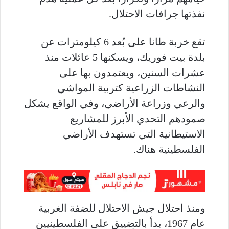
نفذتها جرافات الاحتلال.
تقع خربة طانا على بُعد 6 كيلومترات عن
بلدة بيت فوريك، ويسكنها 5 عائلات منذ
عشرات السنين، ويعتمدون بها على
النشاطات الزراعية كتربية المواشي
والرعي وزراعة الأراضي، وفي الواقع يشكل
صمودهم التحدي الأبرز للمشاريع
الاستيطانية التي تستهدف الأراضي
الفلسطينية هناك.
ومنذ احتلال جيش الاحتلال للضفة الغربية
عام 1967، بدأ بالتضييق على الفلسطينيين