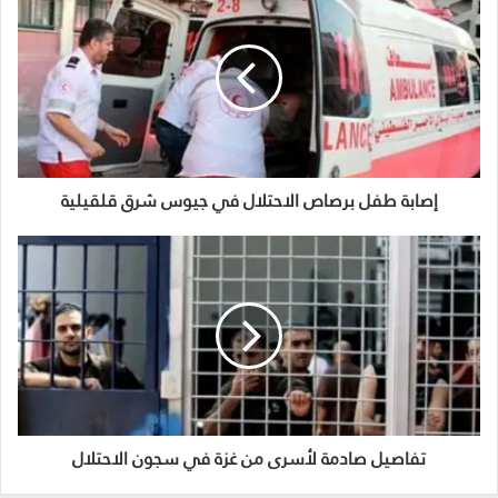
إصابة طفل برصاص الاحتلال في جيوس شرق قلقيلية
تفاصيل صادمة لأسرى من غزة في سجون الاحتلال