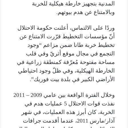
المدنية بتجهيز خارطة هيكلية للخربة
وبالامتناع عن هدم بيوتهم
.
وردًا على الالتماس، أعلنت حكومة الاحتلال
أنّ مؤسسات التخطيط قرّرت الامتناع عن
تخطيط خربة طانا ضمن مزاعم “وجود
التجمع في مجال موقع أثريّ وفي قلب
مساحة مفتوحة مُعرّفة كمنطقة زراعية في
الخارطة الهيكلية، وفي ظلّ وجود احتياطي
الأراضي الكبير في بلدة بيت فوريك”.
وخلال الفترة الواقعة بين عامي 2009 – 2011
نفذت قوات الاحتلال 5 عمليات هدم في
الخربة، كان أبرز هذه العمليات، في شهر
آذار/مارس 2011، عندما أقدمت جرافات