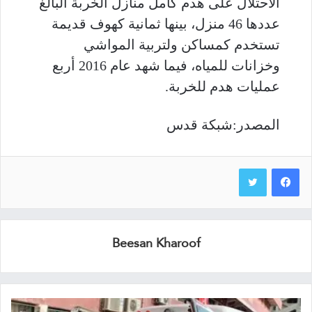
الاحتلال على هدم كامل منازل الخربة البالغ
عددها 46 منزل، بينها ثمانية كهوف قديمة
تستخدم كمساكن ولتربية المواشي
وخزانات للمياه، فيما شهد عام 2016 أربع
عمليات هدم للخربة.
المصدر:شبكة قدس
Beesan Kharoof