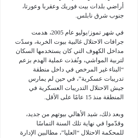
أراضي بلدات بيت فوريك وعقربا وعورتا،
جنوب شرق نابلس.
في شهر تموز/يوليو عام 2005، هدمت
جرافات الاحتلال غالبية بيوت الخربة، وسدّت
مداخل الكهوف التي كان يستخدمها السكان
لتربية المواشي، ونُفذت عملية الهدم بزعم
“البناء غير المرخص في داخل منطقة
تدريبات عسكرية”، في حين لم يمارس
جيش الاحتلال التدريبات العسكرية في
المنطقة منذ 15 عامًا على الأقل.
وبعد ذلك، شيد الأهالي بيوتهم من جديد،
وقدّموا في نهاية تلك السنة التماسًا
للمحكمة الاحتلال “العليا”، مطالبين الإدارة