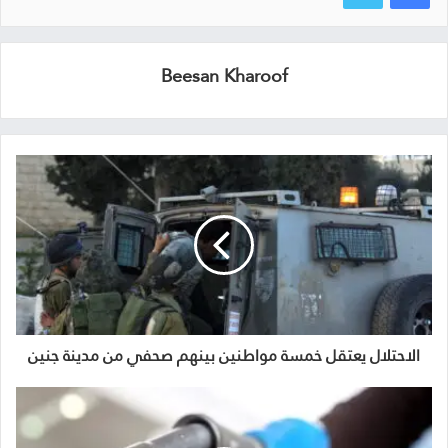
Beesan Kharoof
الاحتلال يعتقل خمسة مواطنين بينهم صحفي من مدينة جنين