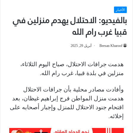
الأخبار
بالفيديو: الاحتلال يهدم منزلين في
قبيا غرب رام الله
Beesan Kharoof
أبريل 29, 2025
هدمت جرافات الاحتلال، صباح اليوم الثلاثاء،
منزلين في بلدة قبيا، غرب رام الله.
وأفادت مصادر محلية بأن جرافات الاحتلال
هدمت منزل المواطن فرج إبراهيم غيظان، بعد
اقتحام جنود الاحتلال للمنزل وإجبار أصحابه على
إخلائه.