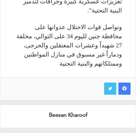
تعزيزات عسكرية كبيرة وجرافات لتدمير
البنية التحتية”.
وتواصل قوات الاحتلال عدوانها على
محافظة جنين لليوم 34 على التوالي، مخلفة
27 شهيداً وعشرات المعتقلين والحرجى،
ودماراً غير مسبوق في منازل المواطنين
وممتلكاتهم والبنية التحتية
Beesan Kharoof