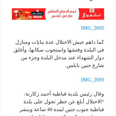
IMG_2692
كما داهم جيش الاحتلال عدة بنايات ومنازل
في البلدة وفتشها واستجوب سكانها، وأغلق
دوار الشهداء عند مدخل البلدة وجزء من
شارع جنين نابلس.
IMG_2693
وقال رئيس بلدية قباطية أحمد زكارنة:
“الاحتلال أبلغ عن حظر تجول على بلدة
قباطية جنوب جنين لمدة 48 ساعة وينشر