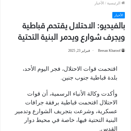
الرئيسية
/
الأخبار
الأخبار
بالفيديو: الاحتلال يقتحم قباطية
ويجرف شوارع ويدمر البنية التحتية
Beesan Kharoof
فبراير 23, 2025
اقتحمت قوات الاحتلال، فجر اليوم الأحد،
بلدة قباطية جنوب جنين.
وأكدت وكالة الأنباء الرسمية، أن قوات
الاحتلال اقتحمت قباطية برفقة جرافات
عسكرية، وشرعت بتجريف الشوارع وتدمير
البنية التحتية فيها، خاصة في محيط دوار
القدس.