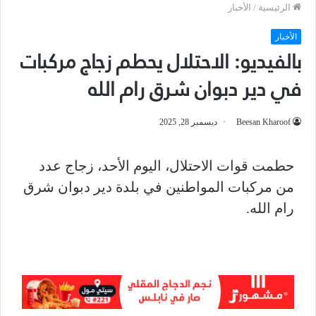
الرئيسية
/
الأخبار
الأخبار
بالفيديو: الاحتلال يحطم زجاج مركبات
في دير دبوان شرق رام الله
Beesan Kharoof
ديسمبر 28, 2025
حطمت قوات الاحتلال، اليوم الأحد، زجاج عدد
من مركبات المواطنين في بلدة دير دبوان شرق
رام الله.