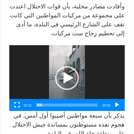
وأفادت مصادر محلية، بأن قوات الاحتلال اعتدت
على مجموعة من مركبات المواطنين التي كانت
تقف على الشارع الرئيسي في البلدة، ما أدى
إلى تحطيم زجاج ست مركبات.
مشغل
الفيديو
00:31
00:00
يذكر بأن سبعة مواطنين أصيبوا أول أمس، في
هجوم نفذه مستوطنون بمساندة جيش الاحتلال
على منطقة خلة اللوز في البلدة.