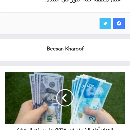
Beesan Kharoof
الدولار أمام الشيكل في 2026: هل يستمر الانهيار؟