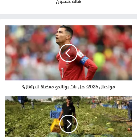
هالة حسون
مونديال 2026: هل بات رونالدو معضلة للبرتغال؟