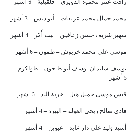
رأفت عمر محمود الدويري – قلقيلية – 6 أشهر
محمد جمال محمد عريقات – أبو ديس – 3 أشهر
سهير شريف حسن زعاقيق – بيت أُمّر – 4 أشهر
موسى علي محمد خريوش – طمون – 6 أشهر
يوسف سليمان يوسف أبو طاحون – طولكرم –
6 أشهر
قيس موسى جميل هبل – خربة البد – 6 أشهر
فادي صالح ربحي الغولة – البيرة – 4 أشهر
أسيد وليد علي دار عابد – عبوين – 4 أشهر