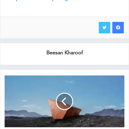
Beesan Kharoof