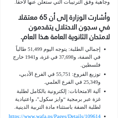
وجاهية وفق الترتيبات التي ستعلن عنها لاحقا.
وأشارت الوزارة إلى أن 65 معتقلا
في سجون الاحتلال يتقدمون
لامتحان الثانوية العامة هذا العام.
​إجمالي الطلبة: يتوجه اليوم 51,499 طالباً
في الضفة، و37,698 في غزة، و1941 خارج
فلسطين.
​توزيع الفروع: 55,751 في الفرع الأدبي،
و25,349 في الفرع العلمي.
​آلية الامتحانات: إلكترونية بالكامل لطلبة
غزة عبر برمجية “وايز سكول”، واعتيادية
لطلبة الضفة باستثناء مادة التربية الدينية.
https://www.wafa.ps/Pages/Details/109614