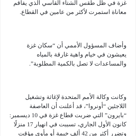
غزة في ظل طقس الشتاء القاسي الذي يفاقم
معاناة استمرت لأكثر من عامين في القطاع.
وأضاف المسؤول الأممي أن “سكان غزة
يعيشون في خيام واهية غارقة بالمياه
والمساعدات لا تصل بالكمية المطلوبة”.
وكانت وكالة الأمم المتحدة لإغاثة وتشغيل
اللاجئين “أونروا”، قد أعلنت أن العاصفة
“بايرون” التي ضربت قطاع غزة في 10 ديسمبر:
كانون الأول الجاري، تسببت في انهيار 17 منزلًا
وتضرر أكثر من 42 ألف خيمة أو مأوى مؤقت