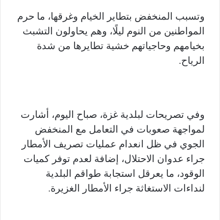
وتسبب المنخفض بتطاير الخيام وغرقها، ما حرم
المواطنين من النوم ليلًا، وهم يحاولون التشبث
بخيامهم وحاجياتهم خشية تطايرها من شدة
الرياح.
وفي تصريحات لبلدية غزة، صباح اليوم، أشارت
لمواجهة صعوبات في التعامل مع المنخفض
الجوي في ظل انعدام عمليات تصريف الأمطار
جراء عدوان الاحتلال، إضافة لعدم توفر كميات
الوقود، ما يعرقل استجابة طواقم البلدية
لنداءات الاستغاثة جراء الأمطار الغزيرة.