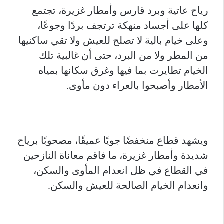
رياح عاتية وبرد قارس وأمطار غزيرة، تجتمع
كلها على أجساد منهكة ترتجف بردًا وجوعًا،
وعلى خيام بالية لا تصلح للعيش ولا تقي ساكنيها
من المطر ولا من البرد، حتى أن غالبية تلك
الخيام تطايرت بما فيها وغرق سكانها بمياه
الأمطار وأصبحوا بالعراء دون مأوى.
ويشهد قطاع منخفضًا جويًا عميقًا، مصحوبًا برياح
شديدة وأمطار غزيرة، ما فاقم معاناة النازحين
في القطاع في ظل انعدام المأوى والسكن،
وانعدام الخيام الصالحة للعيش والسكن.