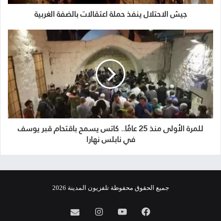
جيش الاحتلال ينفذ حملة اعتقالات بالضفة الغربية
للمرة الأولى منذ 25 عامًا.. كاتس يسمح باقتحام قبر يوسف
في نابلس نهارا
جميع الحقوق محفوظة تلفزيون المدينة 2026
فيسبوك
يوتيوب
انستقرام
info@almadina.tv