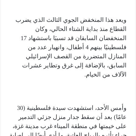
ويعد هذا المنخفض الجوي الثالث الذي يضرب
القطاع منذ بداية الشتاء الحالي، وكان
المنخفضان السابقان قد تسببَا باستشهاد 17
فلسطينيًا بينهم 4 أطفال، وانهيار عدد من
المنازل المتضررة من القصف الإسرائيلي
السابق، بالإضافة إلى غرق وتطاير عشرات
الآلاف من الخيام.
وأمس الأحد، استشهدت سيدة فلسطينية (30
عامًا) بعد أن سقط جدار منزل جزئي التدمير
على خيمتها في منطقة الميناء غرب مدينة غزة،
جراء تأثره بالرياح العاتية، ما أدى أيضًا إلى إصابة